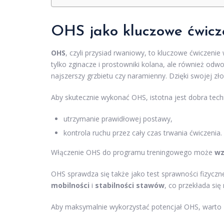
OHS jako kluczowe ćwicz
OHS
, czyli przysiad rwaniowy, to kluczowe ćwiczenie
tylko zginacze i prostowniki kolana, ale również odwo
najszerszy grzbietu czy naramienny. Dzięki swojej 
Aby skutecznie wykonać OHS, istotna jest dobra tec
utrzymanie prawidłowej postawy,
kontrola ruchu przez cały czas trwania ćwiczenia.
Włączenie OHS do programu treningowego może
wz
OHS sprawdza się także jako test sprawności fizycz
mobilności
i
stabilności stawów
, co przekłada się
Aby maksymalnie wykorzystać potencjał OHS, warto 