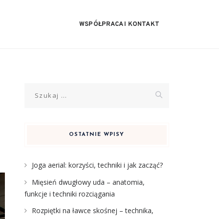
WSPÓŁPRACA I KONTAKT
Szukaj:
OSTATNIE WPISY
Joga aerial: korzyści, techniki i jak zacząć?
Mięsień dwugłowy uda – anatomia,
funkcje i techniki rozciągania
Rozpiętki na ławce skośnej – technika,