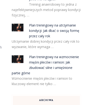
Trening anaerobowy to jedna z
najefektywniejszych metod poprawy kondycji
fizycznej, …
o
Plan treningowy na utrzymanie
kondycji: Jak dbać o swoją formę
przez cały rok
Utrzymanie dobrej kondycji przez cały rok to
wyzwanie, które wymaga …
ch
Plan treningowy na wzmocnienie
mięśni pleców i ramion: Jak
zbudować silne i umięśnione
partie górne
Wzmocnienie mięśni pleców i ramion to
kluczowy element nie tylko …
ARCHIWA