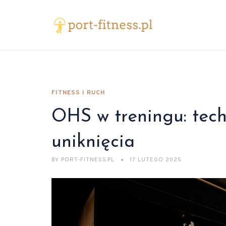
FITNESS I RUCH
OHS w treningu: tech
uniknięcia
BY
PORT-FITNESS.PL
17 LUTEGO 2025