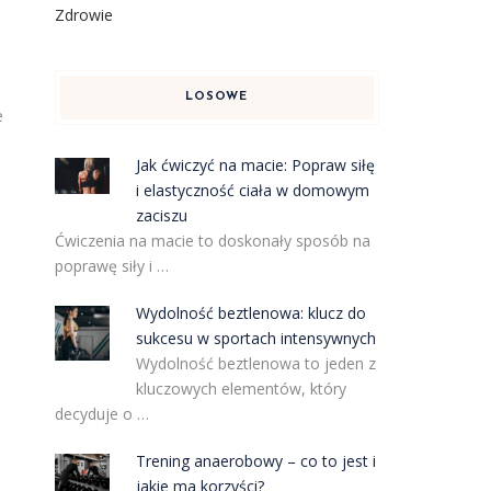
Zdrowie
LOSOWE
e
Jak ćwiczyć na macie: Popraw siłę
i elastyczność ciała w domowym
zaciszu
Ćwiczenia na macie to doskonały sposób na
poprawę siły i …
Wydolność beztlenowa: klucz do
sukcesu w sportach intensywnych
Wydolność beztlenowa to jeden z
kluczowych elementów, który
decyduje o …
Trening anaerobowy – co to jest i
jakie ma korzyści?