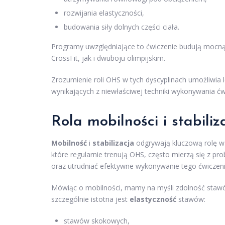
rozwijania elastyczności,
budowania siły dolnych części ciała.
Programy uwzględniające to ćwiczenie budują mocn
CrossFit, jak i dwuboju olimpijskim.
Zrozumienie roli OHS w tych dyscyplinach umożliwia 
wynikających z niewłaściwej techniki wykonywania ćw
Rola mobilności i stabili
Mobilność
i
stabilizacja
odgrywają kluczową rolę w
które regularnie trenują OHS, często mierzą się z p
oraz utrudniać efektywne wykonywanie tego ćwiczeni
Mówiąc o mobilności, mamy na myśli zdolność stawó
szczególnie istotna jest
elastyczność
stawów:
stawów skokowych,