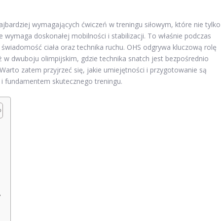
najbardziej wymagających ćwiczeń w treningu siłowym, które nie tylko
e wymaga doskonałej mobilności i stabilizacji. To właśnie podczas
 świadomość ciała oraz technika ruchu. OHS odgrywa kluczową rolę
eż w dwuboju olimpijskim, gdzie technika snatch jest bezpośrednio
arto zatem przyjrzeć się, jakie umiejętności i przygotowanie są
e i fundamentem skutecznego treningu.
?