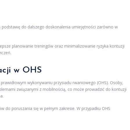
ą podstawę do dalszego doskonalenia umiejętności zarówno w
lepsze planowanie treningów oraz minimalizowanie ryzyka kontuzji
iczeń.
zacji w OHS
 prawidłowym wykonywaniu przysiadu rwaniowego (OHS). Osoby,
roblemami związanymi z mobilnością, co może prowadzić do kontuzji
a.
w do poruszania się w pełnym zakresie. W przypadku OHS