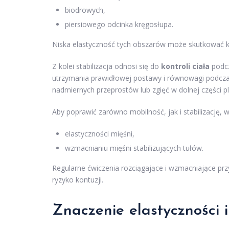
biodrowych,
piersiowego odcinka kręgosłupa.
Niska elastyczność tych obszarów może skutkować 
Z kolei stabilizacja odnosi się do
kontroli ciała
podcz
utrzymania prawidłowej postawy i równowagi podcza
nadmiernych przeprostów lub zgięć w dolnej części p
Aby poprawić zarówno mobilność, jak i stabilizację
elastyczności mięśni,
wzmacnianiu mięśni stabilizujących tułów.
Regularne ćwiczenia rozciągające i wzmacniające pr
ryzyko kontuzji.
Znaczenie elastyczności 