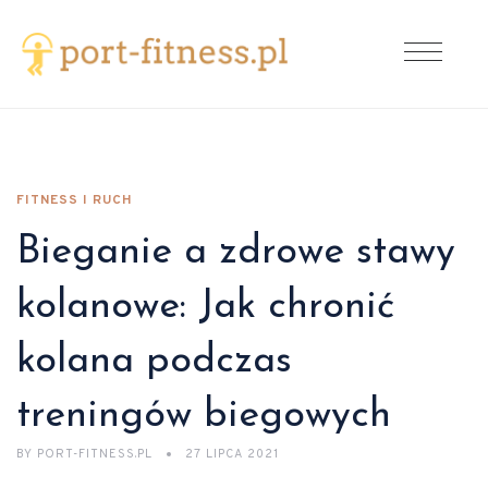
FITNESS I RUCH
Bieganie a zdrowe stawy
kolanowe: Jak chronić
kolana podczas
treningów biegowych
BY
PORT-FITNESS.PL
27 LIPCA 2021