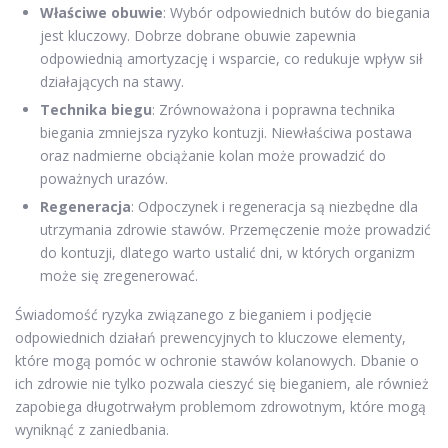
Właściwe obuwie
: Wybór odpowiednich butów do biegania
jest kluczowy. Dobrze dobrane obuwie zapewnia
odpowiednią amortyzację i wsparcie, co redukuje wpływ sił
działających na stawy.
Technika biegu
: Zrównoważona i poprawna technika
biegania zmniejsza ryzyko kontuzji. Niewłaściwa postawa
oraz nadmierne obciążanie kolan może prowadzić do
poważnych urazów.
Regeneracja
: Odpoczynek i regeneracja są niezbędne dla
utrzymania zdrowie stawów. Przemęczenie może prowadzić
do kontuzji, dlatego warto ustalić dni, w których organizm
może się zregenerować.
Świadomość ryzyka związanego z bieganiem i podjęcie
odpowiednich działań prewencyjnych to kluczowe elementy,
które mogą pomóc w ochronie stawów kolanowych. Dbanie o
ich zdrowie nie tylko pozwala cieszyć się bieganiem, ale również
zapobiega długotrwałym problemom zdrowotnym, które mogą
wyniknąć z zaniedbania.