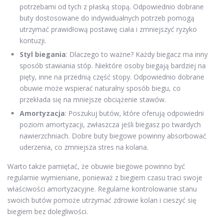
potrzebami od tych z płaską stopą. Odpowiednio dobrane
buty dostosowane do indywidualnych potrzeb pomogą
utrzymać prawidłową postawę ciała i zmniejszyć ryzyko
kontuzji.
Styl biegania
: Dlaczego to ważne? Każdy biegacz ma inny
sposób stawiania stóp. Niektóre osoby biegają bardziej na
pięty, inne na przednią część stopy. Odpowiednio dobrane
obuwie może wspierać naturalny sposób biegu, co
przekłada się na mniejsze obciążenie stawów.
Amortyzacja
: Poszukuj butów, które oferują odpowiedni
poziom amortyzacji, zwłaszcza jeśli biegasz po twardych
nawierzchniach. Dobre buty biegowe powinny absorbować
uderzenia, co zmniejsza stres na kolana.
Warto także pamiętać, że obuwie biegowe powinno być
regularnie wymieniane, ponieważ z biegiem czasu traci swoje
właściwości amortyzacyjne. Regularne kontrolowanie stanu
swoich butów pomoże utrzymać zdrowie kolan i cieszyć się
biegiem bez dolegliwości.