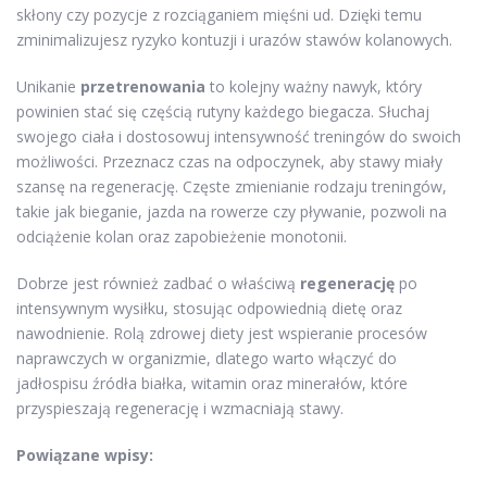
skłony czy pozycje z rozciąganiem mięśni ud. Dzięki temu
zminimalizujesz ryzyko kontuzji i urazów stawów kolanowych.
Unikanie
przetrenowania
to kolejny ważny nawyk, który
powinien stać się częścią rutyny każdego biegacza. Słuchaj
swojego ciała i dostosowuj intensywność treningów do swoich
możliwości. Przeznacz czas na odpoczynek, aby stawy miały
szansę na regenerację. Częste zmienianie rodzaju treningów,
takie jak bieganie, jazda na rowerze czy pływanie, pozwoli na
odciążenie kolan oraz zapobieżenie monotonii.
Dobrze jest również zadbać o właściwą
regenerację
po
intensywnym wysiłku, stosując odpowiednią dietę oraz
nawodnienie. Rolą zdrowej diety jest wspieranie procesów
naprawczych w organizmie, dlatego warto włączyć do
jadłospisu źródła białka, witamin oraz minerałów, które
przyspieszają regenerację i wzmacniają stawy.
Powiązane wpisy: