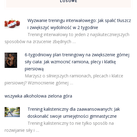
LOSOWE
Wyzwanie treningu interwałowego: Jak spalić tłuszcz
i zwiększyć wydolność w 2 tygodnie
Trening interwałowy to jeden z najskuteczniejszych
sposobów na zrzucenie zbędnych …
6-tygodniowy plan treningowy na zwiększenie górnej
siły ciała: Jak wzmocnić ramiona, plecy i klatkę
piersiową
Marzysz o silniejszych ramionach, plecach i klatce
piersiowej? Wzmocnienie górnej …
wszywka alkoholowa zielona góra
Trening kalisteniczny dla zaawansowanych: Jak
doskonalić swoje umiejętności gimnastyczne
Trening kalisteniczny to nie tylko sposób na
rozwijanie siły i …