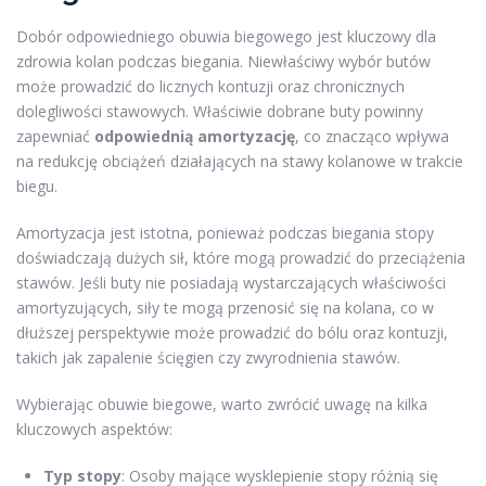
Dobór odpowiedniego obuwia biegowego jest kluczowy dla
zdrowia kolan podczas biegania. Niewłaściwy wybór butów
może prowadzić do licznych kontuzji oraz chronicznych
dolegliwości stawowych. Właściwie dobrane buty powinny
zapewniać
odpowiednią amortyzację
, co znacząco wpływa
na redukcję obciążeń działających na stawy kolanowe w trakcie
biegu.
Amortyzacja jest istotna, ponieważ podczas biegania stopy
doświadczają dużych sił, które mogą prowadzić do przeciążenia
stawów. Jeśli buty nie posiadają wystarczających właściwości
amortyzujących, siły te mogą przenosić się na kolana, co w
dłuższej perspektywie może prowadzić do bólu oraz kontuzji,
takich jak zapalenie ścięgien czy zwyrodnienia stawów.
Wybierając obuwie biegowe, warto zwrócić uwagę na kilka
kluczowych aspektów:
Typ stopy
: Osoby mające wysklepienie stopy różnią się