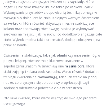
Jednym z najskuteczniejszych ćwiczeń są
przysiady
, które
angażują nie tylko mięśnie ud, ale także pośladków i łydek.
Wykonywanie przysiadów z odpowiednią techniką pomaga w
rozwoju siły dolnej części ciała. Kolejnym ważnym ćwiczeniem
są
wykroki
, które również aktywizują mięśnie stabilizujące
kolano oraz poprawiają równowagę. Można je wykonywać
zarówno na miejscu, jak i w ruchu, co dodatkowo angażuje całe
ciało. Wykroki można także urozmaicić, dodając obciążenie, na
przykład hantle.
Ćwiczenia na stabilizację, takie jak
planki
czy unoszenie nóg w
pozycji leżącej, również mają kluczowe znaczenie w
zapobieganiu urazom. Wzmacniają one
mięśnie core
, które
stabilizują hip i kolana podczas ruchu. Warto również dodać do
treningu ćwiczenia na
równowagę
, takie jak stanie na jednej
nodze, co przyczynia się do poprawy propriocepcji, czyli
zdolności odczuwania położenia ciała w przestrzeni.
Oto kilka ćwiczeń, które warto włączyć do swojego programu
treningowego: