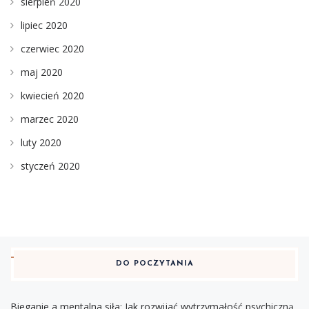
sierpień 2020
lipiec 2020
czerwiec 2020
maj 2020
kwiecień 2020
marzec 2020
luty 2020
styczeń 2020
DO POCZYTANIA
Bieganie a mentalna siła: Jak rozwijać wytrzymałość psychiczną