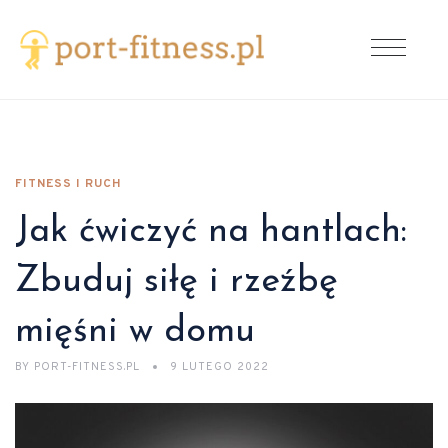
FITNESS I RUCH
Jak ćwiczyć na hantlach:
Zbuduj siłę i rzeźbę
mięśni w domu
BY
PORT-FITNESS.PL
9 LUTEGO 2022