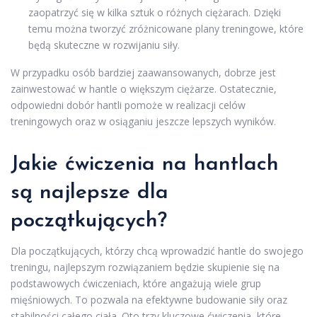
zaopatrzyć się w kilka sztuk o różnych ciężarach. Dzięki
temu można tworzyć zróżnicowane plany treningowe, które
będą skuteczne w rozwijaniu siły.
W przypadku osób bardziej zaawansowanych, dobrze jest
zainwestować w hantle o większym ciężarze. Ostatecznie,
odpowiedni dobór hantli pomoże w realizacji celów
treningowych oraz w osiąganiu jeszcze lepszych wyników.
Jakie ćwiczenia na hantlach
są najlepsze dla
początkujących?
Dla początkujących, którzy chcą wprowadzić hantle do swojego
treningu, najlepszym rozwiązaniem będzie skupienie się na
podstawowych ćwiczeniach, które angażują wiele grup
mięśniowych. To pozwala na efektywne budowanie siły oraz
stabilności całego ciała. Oto trzy kluczowe ćwiczenia, które