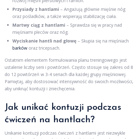
rozwój mięśni piersiowych i ramion.
Przysiady z hantlami
– Angażują głównie mięśnie nóg
oraz pośladków, a także wspierają stabilizację ciała.
Martwy ciąg z hantlami
– Sprawdza się w pracy nad
mięśniami pleców oraz nóg.
Wyciskanie hantli nad głowę
– Skupia się na mięśniach
barków
oraz tricepsach.
Ostatnim elementem formułowania planu treningowego jest
ustalenie liczby serii i powtórzeń. Często stosuje się zakres od 8
do 12 powtórzeń w 3-4 seriach dla każdej grupy mięśniowej.
Pamiętaj, aby dostosować intensywność do swoich możliwości,
aby uniknąć kontuzji i zniechęcenia.
Jak unikać kontuzji podczas
ćwiczeń na hantlach?
Unikanie kontuzji podczas ćwiczeń z hantlami jest niezwykle