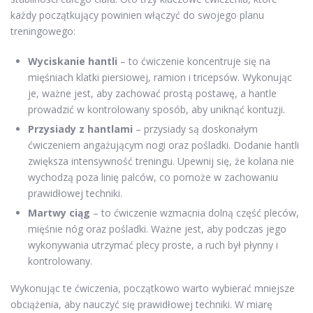
każdy początkujący powinien włączyć do swojego planu
treningowego:
Wyciskanie hantli
– to ćwiczenie koncentruje się na
mięśniach klatki piersiowej, ramion i tricepsów. Wykonując
je, ważne jest, aby zachować prostą postawę, a hantle
prowadzić w kontrolowany sposób, aby uniknąć kontuzji.
Przysiady z hantlami
– przysiady są doskonałym
ćwiczeniem angażującym nogi oraz pośladki. Dodanie hantli
zwiększa intensywność treningu. Upewnij się, że kolana nie
wychodzą poza linię palców, co pomoże w zachowaniu
prawidłowej techniki.
Martwy ciąg
– to ćwiczenie wzmacnia dolną część pleców,
mięśnie nóg oraz pośladki. Ważne jest, aby podczas jego
wykonywania utrzymać plecy proste, a ruch był płynny i
kontrolowany.
Wykonując te ćwiczenia, początkowo warto wybierać mniejsze
obciążenia, aby nauczyć się prawidłowej techniki. W miarę