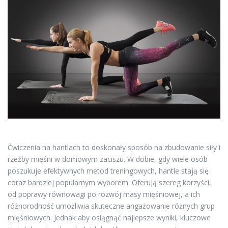
Ćwiczenia na hantlach to doskonały sposób na zbudowanie siły i
rzeźby mięśni w domowym zaciszu. W dobie, gdy wiele osób
poszukuje efektywnych metod treningowych, hantle stają się
coraz bardziej popularnym wyborem. Oferują szereg korzyści,
od poprawy równowagi po rozwój masy mięśniowej, a ich
różnorodność umożliwia skuteczne angażowanie różnych grup
mięśniowych. Jednak aby osiągnąć najlepsze wyniki, kluczowe