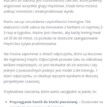
Kluczem do sukcesu jest różnorodność ćwiczeń, które powinny
angażować wszystkie grupy mięśniowe. Dzięki temu możesz
uniknąć monotonii i zmaksymalizować wyniki.
Warto zacząć od ustalenia częstotliwości treningów. Dla
większości osób zaleca się trenowanie z hantlami co najmniej 2-
3 razy w tygodniu. Ważne jest również, aby każdy trening trwał
od 30 do 60 minut, co pozwala na skuteczne zaangażowanie
mięśni bez ryzyka przetrenowania.
Nie można zapominać o dniach odpoczynku, które są kluczowe
dla regeneracji mięśni. Odpoczynek pozwala ciału na odbudowę
włókien mięśniowych, co jest niezbędne do ich wzrostu i siły.
Jednym z powszechnych podejść jest model 2 dni treningu, 1
dzień odpoczynku, co skutkuje lepszymi wynikami w dłuższej
perspektywie czasowej.
Przykładowe ćwiczenia, które warto uwzględnić w planie, to:
Przyciąganie hantli do klatki piersiowej
– Doskonałe na