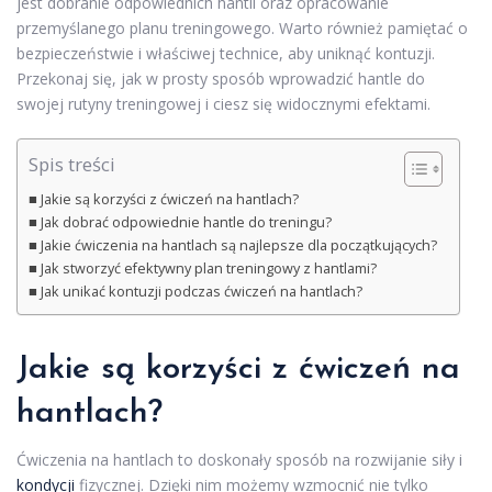
jest dobranie odpowiednich hantli oraz opracowanie
przemyślanego planu treningowego. Warto również pamiętać o
bezpieczeństwie i właściwej technice, aby uniknąć kontuzji.
Przekonaj się, jak w prosty sposób wprowadzić hantle do
swojej rutyny treningowej i ciesz się widocznymi efektami.
Spis treści
Jakie są korzyści z ćwiczeń na hantlach?
Jak dobrać odpowiednie hantle do treningu?
Jakie ćwiczenia na hantlach są najlepsze dla początkujących?
Jak stworzyć efektywny plan treningowy z hantlami?
Jak unikać kontuzji podczas ćwiczeń na hantlach?
Jakie są korzyści z
ćwiczeń
na
hantlach?
Ćwiczenia na hantlach to doskonały sposób na rozwijanie siły i
kondycji
fizycznej. Dzięki nim możemy wzmocnić nie tylko