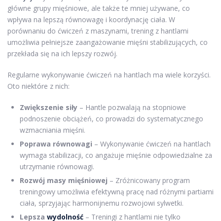
główne grupy mięśniowe, ale także te mniej używane, co
wpływa na lepszą równowagę i koordynację ciała. W
porównaniu do ćwiczeń z maszynami, trening z hantlami
umożliwia pełniejsze zaangażowanie mięśni stabilizujących, co
przekłada się na ich lepszy rozwój.
Regularne wykonywanie ćwiczeń na hantlach ma wiele korzyści.
Oto niektóre z nich:
Zwiększenie siły
– Hantle pozwalają na stopniowe
podnoszenie obciążeń, co prowadzi do systematycznego
wzmacniania mięśni.
Poprawa równowagi
– Wykonywanie ćwiczeń na hantlach
wymaga stabilizacji, co angażuje mięśnie odpowiedzialne za
utrzymanie równowagi.
Rozwój masy mięśniowej
– Zróżnicowany program
treningowy umożliwia efektywną pracę nad różnymi partiami
ciała, sprzyjając harmonijnemu rozwojowi sylwetki.
Lepsza
wydolność
– Treningi z hantlami nie tylko