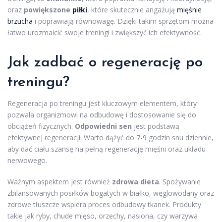
oraz
powiększone
piłki
, które skutecznie angażują
mięśnie
brzucha
i poprawiają równowagę. Dzięki takim sprzętom można
łatwo urozmaicić swoje treningi i zwiększyć ich efektywność.
Jak zadbać o regenerację po
treningu?
Regeneracja po treningu jest kluczowym elementem, który
pozwala organizmowi na odbudowę i dostosowanie się do
obciążeń fizycznych.
Odpowiedni sen
jest podstawą
efektywnej regeneracji. Warto dążyć do 7-9 godzin snu dziennie,
aby dać ciału szansę na pełną regenerację mięśni oraz układu
nerwowego.
Ważnym aspektem jest również
zdrowa dieta
. Spożywanie
zbilansowanych posiłków bogatych w białko, węglowodany oraz
zdrowe tłuszcze wspiera proces odbudowy tkanek. Produkty
takie jak ryby, chude mięso, orzechy, nasiona, czy warzywa