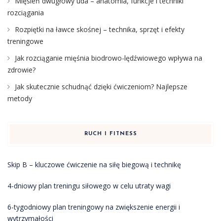
Mięsień dwugłowy uda – anatomia, funkcje i techniki
rozciągania
Rozpiętki na ławce skośnej – technika, sprzęt i efekty
treningowe
Jak rozciąganie mięśnia biodrowo-lędźwiowego wpływa na
zdrowie?
Jak skutecznie schudnąć dzięki ćwiczeniom? Najlepsze
metody
RUCH I FITNESS
Skip B – kluczowe ćwiczenie na siłę biegową i technikę
4-dniowy plan treningu siłowego w celu utraty wagi
6-tygodniowy plan treningowy na zwiększenie energii i
wytrzymałości