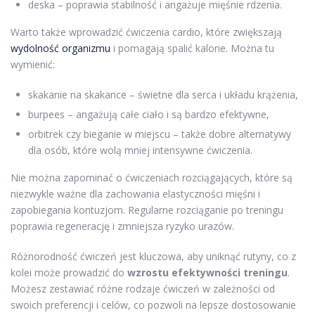
deska – poprawia stabilność i angażuje mięśnie rdzenia.
Warto także wprowadzić ćwiczenia cardio, które zwiększają
wydolność organizmu
i pomagają spalić kalorie. Można tu
wymienić:
skakanie na skakance – świetne dla serca i układu krążenia,
burpees – angażują całe ciało i są bardzo efektywne,
orbitrek czy bieganie w miejscu – także dobre alternatywy
dla osób, które wolą mniej intensywne ćwiczenia.
Nie można zapominać o ćwiczeniach rozciągających, które są
niezwykle ważne dla zachowania elastyczności mięśni i
zapobiegania kontuzjom. Regularne rozciąganie po treningu
poprawia regenerację i zmniejsza ryzyko urazów.
Różnorodność ćwiczeń jest kluczowa, aby uniknąć rutyny, co z
kolei może prowadzić do
wzrostu efektywności treningu
.
Możesz zestawiać różne rodzaje ćwiczeń w zależności od
swoich preferencji i celów, co pozwoli na lepsze dostosowanie