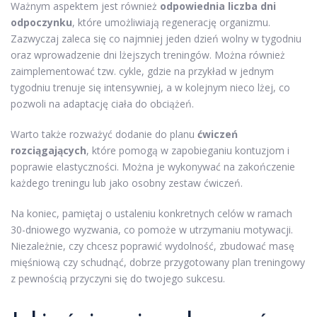
Ważnym aspektem jest również
odpowiednia liczba dni
odpoczynku
, które umożliwiają regenerację organizmu.
Zazwyczaj zaleca się co najmniej jeden dzień wolny w tygodniu
oraz wprowadzenie dni lżejszych treningów. Można również
zaimplementować tzw. cykle, gdzie na przykład w jednym
tygodniu trenuje się intensywniej, a w kolejnym nieco lżej, co
pozwoli na adaptację ciała do obciążeń.
Warto także rozważyć dodanie do planu
ćwiczeń
rozciągających
, które pomogą w zapobieganiu kontuzjom i
poprawie elastyczności. Można je wykonywać na zakończenie
każdego treningu lub jako osobny zestaw ćwiczeń.
Na koniec, pamiętaj o ustaleniu konkretnych celów w ramach
30-dniowego wyzwania, co pomoże w utrzymaniu motywacji.
Niezależnie, czy chcesz poprawić wydolność, zbudować masę
mięśniową czy schudnąć, dobrze przygotowany plan treningowy
z pewnością przyczyni się do twojego sukcesu.