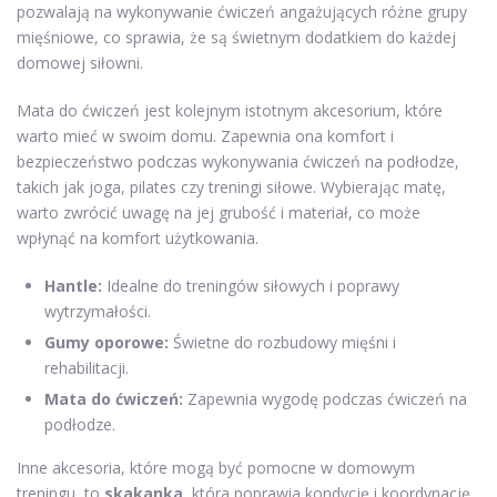
pozwalają na wykonywanie ćwiczeń angażujących różne grupy
mięśniowe, co sprawia, że są świetnym dodatkiem do każdej
domowej siłowni.
Mata do ćwiczeń jest kolejnym istotnym akcesorium, które
warto mieć w swoim domu. Zapewnia ona komfort i
bezpieczeństwo podczas wykonywania ćwiczeń na podłodze,
takich jak joga, pilates czy treningi siłowe. Wybierając matę,
warto zwrócić uwagę na jej grubość i materiał, co może
wpłynąć na komfort użytkowania.
Hantle:
Idealne do treningów siłowych i poprawy
wytrzymałości.
Gumy oporowe:
Świetne do rozbudowy mięśni i
rehabilitacji.
Mata do ćwiczeń:
Zapewnia wygodę podczas ćwiczeń na
podłodze.
Inne akcesoria, które mogą być pomocne w domowym
treningu, to
skakanka
, która poprawia kondycję i koordynację,