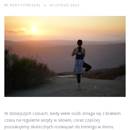
BY
PORT-FITNESS.PL
10 LUTEGO 2022
W dzisiejszych czasach, kiedy wiele osób zmaga się z brakiem
czasu na regularne wizyty w siłowni, coraz częściej
poszukujemy skutecznych rozwiązań do treningu w domu.