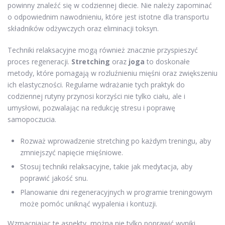
powinny znaleźć się w codziennej diecie. Nie należy zapominać
o odpowiednim nawodnieniu, które jest istotne dla transportu
składników odżywczych oraz eliminacji toksyn.
Techniki relaksacyjne mogą również znacznie przyspieszyć
proces regeneracji.
Stretching
oraz
joga
to doskonałe
metody, które pomagają w rozluźnieniu mięśni oraz zwiększeniu
ich elastyczności. Regularne wdrażanie tych praktyk do
codziennej rutyny przynosi korzyści nie tylko ciału, ale i
umysłowi, pozwalając na redukcję stresu i poprawę
samopoczucia.
Rozważ wprowadzenie stretching po każdym treningu, aby
zmniejszyć napięcie mięśniowe.
Stosuj techniki relaksacyjne, takie jak medytacja, aby
poprawić jakość snu.
Planowanie dni regeneracyjnych w programie treningowym
może pomóc uniknąć wypalenia i kontuzji.
Wzmacniając te aspekty, można nie tylko poprawić wyniki