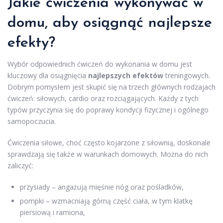
Jakie ćwiczenia wykonywać w
domu, aby osiągnąć najlepsze
efekty?
Wybór odpowiednich ćwiczeń do wykonania w domu jest
kluczowy dla osiągnięcia
najlepszych efektów
treningowych.
Dobrym pomysłem jest skupić się na trzech głównych rodzajach
ćwiczeń: siłowych, cardio oraz rozciągających. Każdy z tych
typów przyczynia się do poprawy kondycji fizycznej i ogólnego
samopoczucia.
Ćwiczenia siłowe, choć często kojarzone z siłownią, doskonale
sprawdzają się także w warunkach domowych. Można do nich
zaliczyć:
przysiady – angażują mięśnie nóg oraz pośladków,
pompki – wzmacniają górną część ciała, w tym klatkę
piersiową i ramiona,