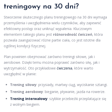
treningowy na 30 dni?
Stworzenie skutecznego planu treningowego na 30 dni wymaga
przemyślenia i uwzględnienia wielu czynników, aby zapewnić
efektowny postęp oraz uniknąć wypalenia. Kluczowym
elementem takiego planu jest
różnorodność ćwiczeń
, która
pozwala zaangażować różne partie ciała, co jest istotne dla
ogólnej kondycji fizycznej.
Plan powinien obejmować zarówno treningi siłowe, jak i
aerobowe. Dzięki temu można poprawić zarówno siłę, jak i
wytrzymałość. Oto przykładowe
ćwiczenia
, które warto
uwzględnić w planie:
Trening siłowy
: przysiady, martwy ciąg, wyciskanie sztangi.
Trening aerobowy
: bieganie, pływanie, jazda na rowerze.
Trening interwałowy
: szybkie przebieżki przeplatające się
z wolnym biegiem.