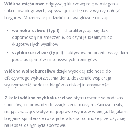
Włókna mięśniowe
odgrywają kluczową rolę w osiąganiu
sukcesów biegowych, wpływając na siłę oraz wytrzymałość
biegaczy. Możemy je podzielić na dwa główne rodzaje:
wolnokurczliwe (typ I)
– charakteryzują się dużą
odpornością na zmęczenie, co czyni je idealnymi do
długotrwałych wysiłków,
szybkokurczliwe (typ II)
– aktywowane przede wszystkim
podczas sprintów i intensywnych treningów.
Włókna wolnokurczliwe
dzięki wysokiej zdolności do
efektywnego wykorzystania tlenu, doskonale wspierają
wytrzymałość podczas biegów o niskiej intensywności.
Z kolei włókna szybkokurczliwe
stymulowane są podczas
sprintów, co prowadzi do zwiększenia masy mięśniowej i siły,
mając znaczący wpływ na poprawę wyników w biegu. Regularne
bieganie sprinterskie rozwija te włókna, co może przełożyć się
na lepsze osiągnięcia sportowe.