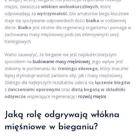
mięśni, zwłaszcza
włókien wolnokurczliwych
, które
odpowiadają za
wytrzymałość
. Dla amatorów biegu kluczowe
staje się spożywanie odpowiednich ilości
białka
w codziennej
diecie.
Białko
jest istotne dla regeneracji organizmu i pomaga w
zachowaniu masy mięśniowej podczas intensywnych sesji
treningowych.
Warto zauważyć, że bieganie nie jest najskuteczniejszym
sposobem na
budowanie masy mięśniowej
. Jego wpływ jest
znikomy w porównaniu do
treningu siłowego
, który znacznie
lepiej stymuluje wzrost zarówno siły, jak i masy mięśniowej.
Dlatego dla najlepszych rezultatów zaleca się
łączenie biegów
z
ćwiczeniami oporowymi
oraz
dietą bogatą w składniki
odżywcze
wspierające regenerację i
rozwój mięśni
.
Jaką rolę odgrywają włókna
mięśniowe w bieganiu?