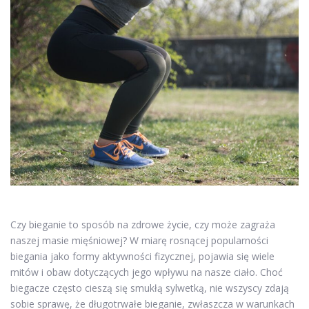
Czy bieganie to sposób na zdrowe życie, czy może zagraża
naszej masie mięśniowej? W miarę rosnącej popularności
biegania jako formy aktywności fizycznej, pojawia się wiele
mitów i obaw dotyczących jego wpływu na nasze ciało. Choć
biegacze często cieszą się smukłą sylwetką, nie wszyscy zdają
sobie sprawę, że długotrwałe bieganie, zwłaszcza w warunkach