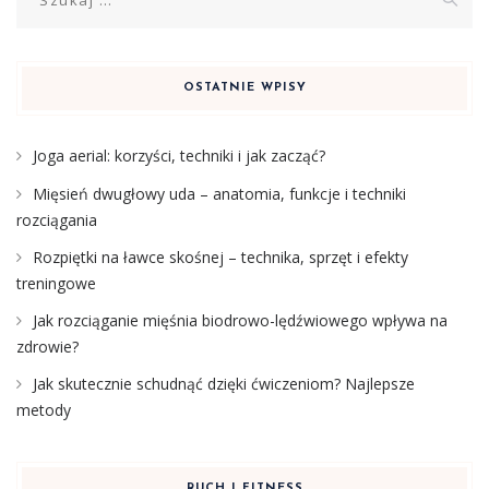
OSTATNIE WPISY
Joga aerial: korzyści, techniki i jak zacząć?
Mięsień dwugłowy uda – anatomia, funkcje i techniki
rozciągania
Rozpiętki na ławce skośnej – technika, sprzęt i efekty
treningowe
Jak rozciąganie mięśnia biodrowo-lędźwiowego wpływa na
zdrowie?
Jak skutecznie schudnąć dzięki ćwiczeniom? Najlepsze
metody
RUCH I FITNESS