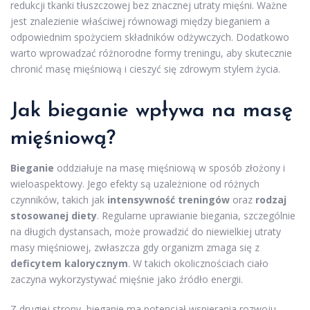
redukcji tkanki tłuszczowej bez znacznej utraty mięśni. Ważne
jest znalezienie właściwej równowagi między bieganiem a
odpowiednim spożyciem składników odżywczych. Dodatkowo
warto wprowadzać różnorodne formy treningu, aby skutecznie
chronić masę mięśniową i cieszyć się zdrowym stylem życia.
Jak bieganie wpływa na masę
mięśniową?
Bieganie
oddziałuje na masę mięśniową w sposób złożony i
wieloaspektowy. Jego efekty są uzależnione od różnych
czynników, takich jak
intensywność treningów
oraz
rodzaj
stosowanej diety
. Regularne uprawianie biegania, szczególnie
na długich dystansach, może prowadzić do niewielkiej utraty
masy mięśniowej, zwłaszcza gdy organizm zmaga się z
deficytem kalorycznym
. W takich okolicznościach ciało
zaczyna wykorzystywać mięśnie jako źródło energii.
Z drugiej strony, bieganie ma potencjał wspierania rozwoju