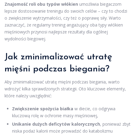
Znajomość roli obu typów włókien
umożliwia biegaczom
lepsze dostosowanie treningu do swoich celów – czy to chodzi
o zwiększenie wytrzymałości, czy też o poprawę siły. Warto
zaznaczyć, że regularny trening angażujący oba typy włókien
mięśniowych przynosi najlepsze rezultaty dla ogólnej
wydolności biegowej.
Jak zminimalizować utratę
mięśni podczas biegania?
Aby zminimalizować utratę mięśni podczas biegania, warto
wdrożyć kilka sprawdzonych strategii. Oto kluczowe elementy,
które należy uwzględnić:
Zwiększenie spożycia białka
w diecie, co odgrywa
kluczową rolę w ochronie masy mięśniowej,
Unikanie dużych deficytów kalorycznych
, ponieważ zbyt
niska podaż kalorii może prowadzić do katabolizmu