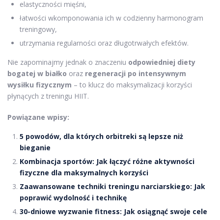
elastyczności mięśni,
łatwości wkomponowania ich w codzienny harmonogram
treningowy,
utrzymania regularności oraz długotrwałych efektów.
Nie zapominajmy jednak o znaczeniu
odpowiedniej diety
bogatej w białko
oraz
regeneracji po intensywnym
wysiłku fizycznym
– to klucz do maksymalizacji korzyści
płynących z treningu HIIT.
Powiązane wpisy:
5 powodów, dla których orbitreki są lepsze niż
bieganie
Kombinacja sportów: Jak łączyć różne aktywności
fizyczne dla maksymalnych korzyści
Zaawansowane techniki treningu narciarskiego: Jak
poprawić wydolność i technikę
30-dniowe wyzwanie fitness: Jak osiągnąć swoje cele