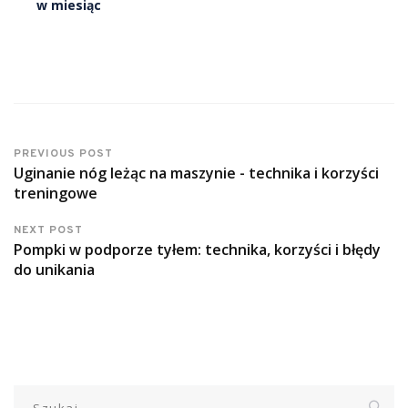
w miesiąc
PREVIOUS POST
Uginanie nóg leżąc na maszynie - technika i korzyści
treningowe
NEXT POST
Pompki w podporze tyłem: technika, korzyści i błędy
do unikania
Szukaj: