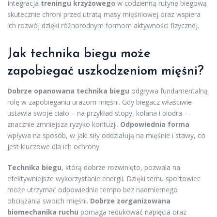
Integracja
treningu krzyżowego
w codzienną rutynę biegową
skutecznie chroni przed utratą masy mięśniowej oraz wspiera
ich rozwój dzięki różnorodnym formom aktywności fizycznej.
Jak technika biegu może
zapobiegać uszkodzeniom mięśni?
Dobrze opanowana technika biegu
odgrywa fundamentalną
rolę w zapobieganiu urazom mięśni. Gdy biegacz właściwie
ustawia swoje ciało – na przykład stopy, kolana i biodra –
znacznie zmniejsza ryzyko kontuzji.
Odpowiednia forma
wpływa na sposób, w jaki siły oddziałują na mięśnie i stawy, co
jest kluczowe dla ich ochrony.
Technika biegu
, którą dobrze rozwinięto, pozwala na
efektywniejsze wykorzystanie energii. Dzięki temu sportowiec
może utrzymać odpowiednie tempo bez nadmiernego
obciążania swoich mięśni.
Dobrze zorganizowana
biomechanika ruchu
pomaga redukować napięcia oraz