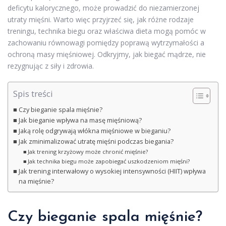
deficytu kalorycznego, może prowadzić do niezamierzonej
utraty mięśni. Warto więc przyjrzeć się, jak różne rodzaje
treningu, technika biegu oraz właściwa dieta mogą pomóc w
zachowaniu równowagi pomiędzy poprawą wytrzymałości a
ochroną masy mięśniowej. Odkryjmy, jak biegać mądrze, nie
rezygnując z siły i zdrowia.
Spis treści
Czy bieganie spala mięśnie?
Jak bieganie wpływa na masę mięśniową?
Jaką rolę odgrywają włókna mięśniowe w bieganiu?
Jak zminimalizować utratę mięśni podczas biegania?
Jak trening krzyżowy może chronić mięśnie?
Jak technika biegu może zapobiegać uszkodzeniom mięśni?
Jak trening interwałowy o wysokiej intensywności (HIIT) wpływa
na mięśnie?
Czy bieganie spala mięśnie?