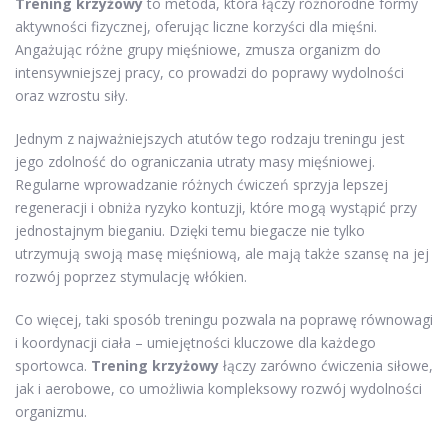
Trening krzyżowy
to metoda, która łączy różnorodne formy
aktywności fizycznej, oferując liczne korzyści dla mięśni.
Angażując różne grupy mięśniowe, zmusza organizm do
intensywniejszej pracy, co prowadzi do poprawy wydolności
oraz wzrostu siły.
Jednym z najważniejszych atutów tego rodzaju treningu jest
jego zdolność do ograniczania utraty masy mięśniowej.
Regularne wprowadzanie różnych ćwiczeń sprzyja lepszej
regeneracji i obniża ryzyko kontuzji, które mogą wystąpić przy
jednostajnym bieganiu. Dzięki temu biegacze nie tylko
utrzymują swoją masę mięśniową, ale mają także szansę na jej
rozwój poprzez stymulację włókien.
Co więcej, taki sposób treningu pozwala na poprawę równowagi
i koordynacji ciała – umiejętności kluczowe dla każdego
sportowca.
Trening krzyżowy
łączy zarówno ćwiczenia siłowe,
jak i aerobowe, co umożliwia kompleksowy rozwój wydolności
organizmu.