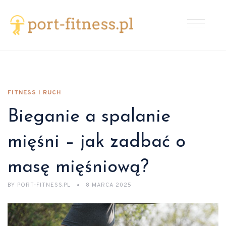
FITNESS I RUCH
Bieganie a spalanie
mięśni – jak zadbać o
masę mięśniową?
BY
PORT-FITNESS.PL
8 MARCA 2025