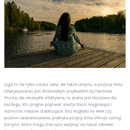
Joga to nie tylko sztuka ciała, ale także umysłu, a pozycja Kota
(Marjaryasana) jest doskonałym przykładem tej harmonii.
Prosta, ale niezwykle efektywna, ta asana jest kluczowa dla
każdego, kto pragnie poprawić elastyczność kręgosłupa i
wzmocnić mięśnie stabilizujące. Bez względu na wiek czy
poziom zaawansowania, praktyka pozycji Kota oferuje szereg
korzyści, które mogą znacząco wpłynąć na nasze zdrowie