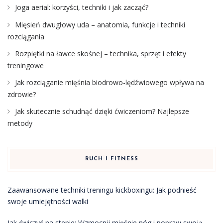
Joga aerial: korzyści, techniki i jak zacząć?
Mięsień dwugłowy uda – anatomia, funkcje i techniki
rozciągania
Rozpiętki na ławce skośnej – technika, sprzęt i efekty
treningowe
Jak rozciąganie mięśnia biodrowo-lędźwiowego wpływa na
zdrowie?
Jak skutecznie schudnąć dzięki ćwiczeniom? Najlepsze
metody
RUCH I FITNESS
Zaawansowane techniki treningu kickboxingu: Jak podnieść
swoje umiejętności walki
Jak ćwiczyć na stepie: Wzmocnij mięśnie nóg i popraw swoją