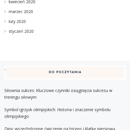
kwiecień 2020
marzec 2020
luty 2020
styczeń 2020
DO POCZYTANIA
Siłownia sukces: Kluczowe czynniki osiągnięcia sukcesu w
treningu siłowym
Symbol igrzysk olimpijskich: Historia i znaczenie symbolu
olimpijskiego
Dipy: wszechstronne ćwiczenie na triceps i klatkę piersiową