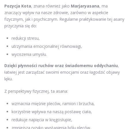
Pozycja Kota
, znana również jako
Marjaryasana
, ma
znaczący wpływ na nasze zdrowie, zarówno w aspekcie
fizycznym, jak i psychicznym. Regularne praktykowanie tej asany
przyczynia się do:
redukcji stresu,
utrzymania emocjonalnej równowagi,
wyciszenia umysłu.
Dzięki płynności ruchów oraz świadomemu oddychaniu
,
łatwiej jest zarządzać swoimi emocjami oraz łagodzić objawy
lęku.
Z perspektywy fizycznej, ta asana:
wzmacnia mięśnie pleców, ramion i brzucha,
korzystnie wpływa na naszą postawę ciała,
redukuje napięcia w kręgosłupie,
zmniejsza ryzyko wystąpienia bólu pleców,