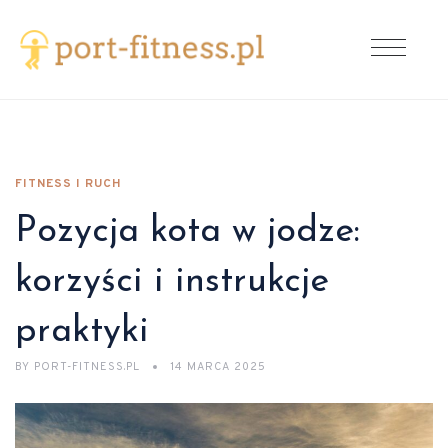
FITNESS I RUCH
Pozycja kota w jodze:
korzyści i instrukcje
praktyki
BY
PORT-FITNESS.PL
14 MARCA 2025