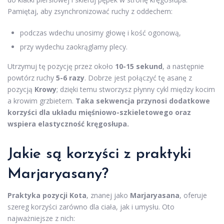
Pamiętaj, aby zsynchronizować ruchy z oddechem:
podczas wdechu unosimy głowę i kość ogonową,
przy wydechu zaokrąglamy plecy.
Utrzymuj tę pozycję przez około
10-15 sekund
, a następnie
powtórz ruchy
5-6 razy
. Dobrze jest połączyć tę asanę z
pozycją
Krowy
; dzięki temu stworzysz płynny cykl między kocim
a krowim grzbietem.
Taka sekwencja przynosi dodatkowe
korzyści dla układu mięśniowo-szkieletowego oraz
wspiera elastyczność kręgosłupa.
Jakie są korzyści z praktyki
Marjaryasany?
Praktyka pozycji Kota
, znanej jako
Marjaryasana
, oferuje
szereg korzyści zarówno dla ciała, jak i umysłu. Oto
najważniejsze z nich: