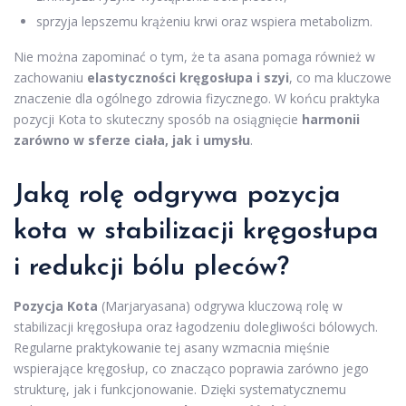
sprzyja lepszemu krążeniu krwi oraz wspiera metabolizm.
Nie można zapominać o tym, że ta asana pomaga również w
zachowaniu
elastyczności kręgosłupa i szyi
, co ma kluczowe
znaczenie dla ogólnego zdrowia fizycznego. W końcu praktyka
pozycji Kota to skuteczny sposób na osiągnięcie
harmonii
zarówno w sferze ciała, jak i umysłu
.
Jaką rolę odgrywa pozycja
kota w stabilizacji kręgosłupa
i redukcji bólu pleców?
Pozycja Kota
(Marjaryasana) odgrywa kluczową rolę w
stabilizacji kręgosłupa oraz łagodzeniu dolegliwości bólowych.
Regularne praktykowanie tej asany wzmacnia mięśnie
wspierające kręgosłup, co znacząco poprawia zarówno jego
strukturę, jak i funkcjonowanie. Dzięki systematycznemu