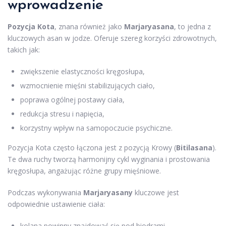
wprowadzenie
Pozycja Kota
, znana również jako
Marjaryasana
, to jedna z
kluczowych asan w jodze. Oferuje szereg korzyści zdrowotnych,
takich jak:
zwiększenie elastyczności kręgosłupa,
wzmocnienie mięśni stabilizujących ciało,
poprawa ogólnej postawy ciała,
redukcja stresu i napięcia,
korzystny wpływ na samopoczucie psychiczne.
Pozycja Kota często łączona jest z pozycją Krowy (
Bitilasana
).
Te dwa ruchy tworzą harmonijny cykl wyginania i prostowania
kręgosłupa, angażując różne grupy mięśniowe.
Podczas wykonywania
Marjaryasany
kluczowe jest
odpowiednie ustawienie ciała:
kolana powinny znajdować się pod biodrami,