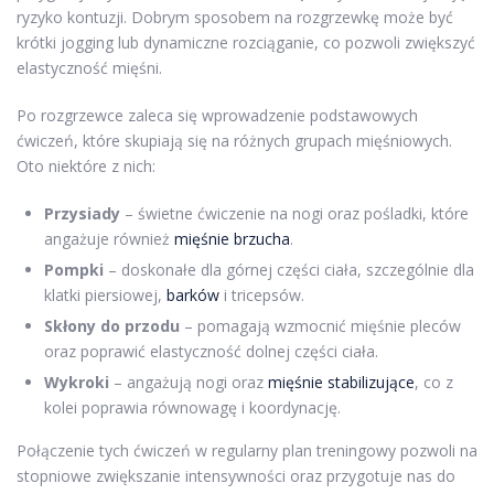
ryzyko kontuzji. Dobrym sposobem na rozgrzewkę może być
krótki jogging lub dynamiczne rozciąganie, co pozwoli zwiększyć
elastyczność mięśni.
Po rozgrzewce zaleca się wprowadzenie podstawowych
ćwiczeń, które skupiają się na różnych grupach mięśniowych.
Oto niektóre z nich:
Przysiady
– świetne ćwiczenie na nogi oraz pośladki, które
angażuje również
mięśnie brzucha
.
Pompki
– doskonałe dla górnej części ciała, szczególnie dla
klatki piersiowej,
barków
i tricepsów.
Skłony do przodu
– pomagają wzmocnić mięśnie pleców
oraz poprawić elastyczność dolnej części ciała.
Wykroki
– angażują nogi oraz
mięśnie stabilizujące
, co z
kolei poprawia równowagę i koordynację.
Połączenie tych ćwiczeń w regularny plan treningowy pozwoli na
stopniowe zwiększanie intensywności oraz przygotuje nas do