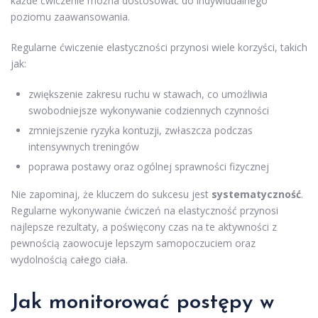
każde ćwiczenie można dostosować do indywidualnego
poziomu zaawansowania.
Regularne ćwiczenie elastyczności przynosi wiele korzyści, takich
jak:
zwiększenie zakresu ruchu w stawach, co umożliwia
swobodniejsze wykonywanie codziennych czynności
zmniejszenie ryzyka kontuzji, zwłaszcza podczas
intensywnych treningów
poprawa postawy oraz ogólnej sprawności fizycznej
Nie zapominaj, że kluczem do sukcesu jest
systematyczność
.
Regularne wykonywanie ćwiczeń na elastyczność przynosi
najlepsze rezultaty, a poświęcony czas na te aktywności z
pewnością zaowocuje lepszym samopoczuciem oraz
wydolnością całego ciała.
Jak monitorować postępy w