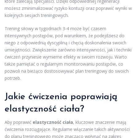
które zalecają specjaliści. Dzięki odpowiedniej regeneracji
możesz zminimalizować ryzyko kontuzji oraz poprawić wyniki w
kolejnych sesjach treningowych.
Trening siłowy w tygodniach 3-4 może być czasem
intensywnych postępów, pod warunkiem, że podejdziesz do
niego z odpowiednią dyscypliną i chęcią doskonalenia swoich
umiejętności. Zwiększenie zarówno intensywności, jak i techniki
ćwiczeń przyniesie wymierne efekty w swoim rozwoju. Warto
także pamiętać o regularnym monitorowaniu postępów, co
pozwoli na bieżąco dostosowywać plan treningowy do swoich
potrzeb.
Jakie ćwiczenia poprawiają
elastyczność ciała?
Aby poprawić
elastyczność ciała
, kluczowe znaczenie mają
ćwiczenia rozciągające. Regularne włączanie takich aktywności
do planu treningowego może znacząco wpłynąć na zakres