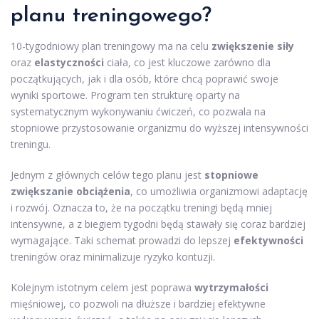
planu treningowego?
10-tygodniowy plan treningowy ma na celu
zwiększenie siły
oraz
elastyczności
ciała, co jest kluczowe zarówno dla
początkujących, jak i dla osób, które chcą poprawić swoje
wyniki sportowe. Program ten strukturę oparty na
systematycznym wykonywaniu ćwiczeń, co pozwala na
stopniowe przystosowanie organizmu do wyższej intensywności
treningu.
Jednym z głównych celów tego planu jest
stopniowe
zwiększanie obciążenia
, co umożliwia organizmowi adaptację
i rozwój. Oznacza to, że na początku treningi będą mniej
intensywne, a z biegiem tygodni będą stawały się coraz bardziej
wymagające. Taki schemat prowadzi do lepszej
efektywności
treningów oraz minimalizuje ryzyko kontuzji.
Kolejnym istotnym celem jest poprawa
wytrzymałości
mięśniowej, co pozwoli na dłuższe i bardziej efektywne