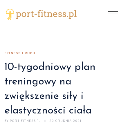
FITNESS I RUCH
10-tygodniowy plan
treningowy na
zwiększenie siły i
elastyczności ciała
BY
PORT-FITNESS.PL
20 GRUDNIA 2021