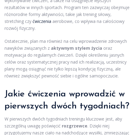
wykonywanie ćwiczeń, a także na osiągnięcie lepszych
rezultatów w innych sportach. Program ten zazwyczaj obejmuje
różnorodne formy aktywności, takie jak trening siłowy,
stretching czy
ćwiczenia
aerobowe, co wpływa na całościowy
rozwój fizyczny.
Ostatecznie, plan ma również na celu wprowadzenie zdrowych
nawyków związanych z
aktywnym stylem życia
oraz
motywacja do regularnych ćwiczeń. Dzięki określeniu jasnych
celów oraz systematycznej pracy nad ich realizacją, uczestnicy
plany mogą osiągnąć nie tylko lepszą kondycję fizyczną, ale
również zwiększyć pewność siebie i ogólne samopoczucie.
Jakie ćwiczenia wprowadzić w
pierwszych dwóch tygodniach?
W pierwszych dwóch tygodniach treningu kluczowe jest, aby
szczególną uwagę poświęcić
rozgrzewce
. Dzięki niej
przygotujemy nasze ciało na nadchodzące wysiłki, zmniejszając