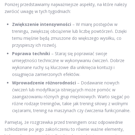
Poniżej przedstawiamy najważniejsze aspekty, na które należy
zwrócić uwagę w tych tygodniach:
Zwiększenie intensywności
– W miarę postępów w
treningu, zwiększaj obciążenie lub liczbę powtórzeń. Dzięki
temu mięśnie będą zmuszone do większego wysiłku, co
przyspieszy ich rozwój.
Poprawa techniki
– Staraj się poprawiać swoje
umiejętności techniczne w wykonywaniu ćwiczeń. Dobrze
wykonane ruchy są kluczowe dla uniknięcia kontuzji i
osiągnięcia zamierzonych efektów.
Wprowadzenie różnorodności
– Dodawanie nowych
ćwiczeń lub modyfikacja istniejących może pomóc w
zaangażowaniu różnych grup mięśniowych. Warto sięgać po
różne rodzaje treningów, takie jak trening siłowy z wolnymi
ciężarami, trening na maszynach czy ćwiczenia funkcjonalne.
Pamiętaj, że rozgrzewka przed treningiem oraz odpowiednie
schłodzenie po jego zakończeniu to równie ważne elementy,