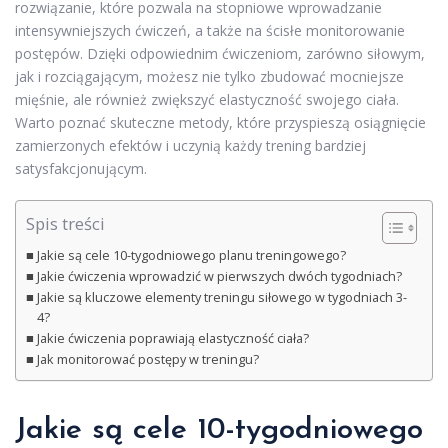
rozwiązanie, które pozwala na stopniowe wprowadzanie
intensywniejszych ćwiczeń, a także na ścisłe monitorowanie
postępów. Dzięki odpowiednim ćwiczeniom, zarówno siłowym,
jak i rozciągającym, możesz nie tylko zbudować mocniejsze
mięśnie, ale również zwiększyć elastyczność swojego ciała.
Warto poznać skuteczne metody, które przyspieszą osiągnięcie
zamierzonych efektów i uczynią każdy trening bardziej
satysfakcjonującym.
Spis treści
Jakie są cele 10-tygodniowego planu treningowego?
Jakie ćwiczenia wprowadzić w pierwszych dwóch tygodniach?
Jakie są kluczowe elementy treningu siłowego w tygodniach 3-
4?
Jakie ćwiczenia poprawiają elastyczność ciała?
Jak monitorować postępy w treningu?
Jakie są cele 10-tygodniowego