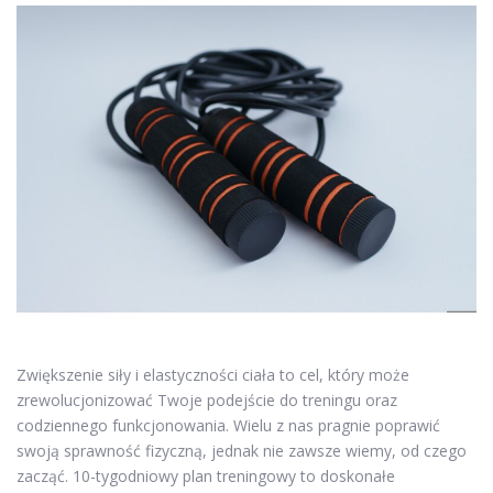
Zwiększenie siły i elastyczności ciała to cel, który może
zrewolucjonizować Twoje podejście do treningu oraz
codziennego funkcjonowania. Wielu z nas pragnie poprawić
swoją sprawność fizyczną, jednak nie zawsze wiemy, od czego
zacząć. 10-tygodniowy plan treningowy to doskonałe