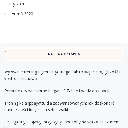
luty 2020
styczeń 2020
DO POCZYTANIA
Wyzwanie treningu gimnastycznego: Jak rozwijać siłę, gibkość i
kontrolę ruchową
Poranne czy wieczorne bieganie? Zalety i wady obu opcji
Trening kalarippayattu dla zaawansowanych: Jak doskonalić
umiejętności indyjskich sztuk walki
Letargiczny: Objawy, przyczyny i sposoby na walkę z uczuciem