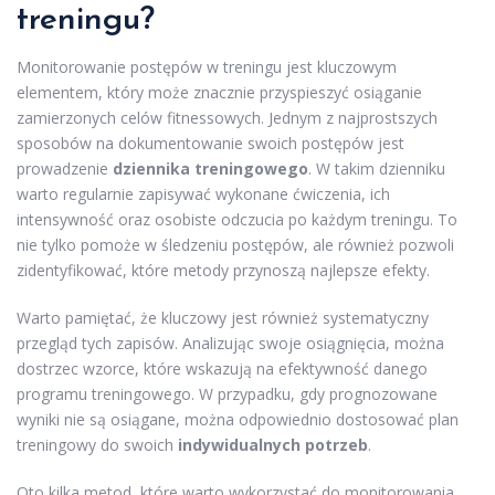
treningu?
Monitorowanie postępów w treningu jest kluczowym
elementem, który może znacznie przyspieszyć osiąganie
zamierzonych celów fitnessowych. Jednym z najprostszych
sposobów na dokumentowanie swoich postępów jest
prowadzenie
dziennika treningowego
. W takim dzienniku
warto regularnie zapisywać wykonane ćwiczenia, ich
intensywność oraz osobiste odczucia po każdym treningu. To
nie tylko pomoże w śledzeniu postępów, ale również pozwoli
zidentyfikować, które metody przynoszą najlepsze efekty.
Warto pamiętać, że kluczowy jest również systematyczny
przegląd tych zapisów. Analizując swoje osiągnięcia, można
dostrzec wzorce, które wskazują na efektywność danego
programu treningowego. W przypadku, gdy prognozowane
wyniki nie są osiągane, można odpowiednio dostosować plan
treningowy do swoich
indywidualnych potrzeb
.
Oto kilka metod, które warto wykorzystać do monitorowania