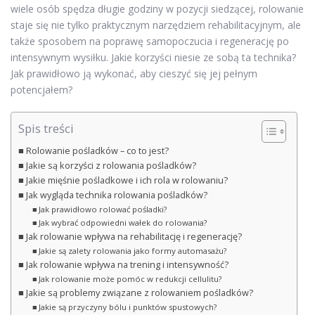
wiele osób spędza długie godziny w pozycji siedzącej, rolowanie
staje się nie tylko praktycznym narzędziem rehabilitacyjnym, ale
także sposobem na poprawę samopoczucia i regenerację po
intensywnym wysiłku. Jakie korzyści niesie ze sobą ta technika?
Jak prawidłowo ją wykonać, aby cieszyć się jej pełnym
potencjałem?
Spis treści
Rolowanie pośladków – co to jest?
Jakie są korzyści z rolowania pośladków?
Jakie mięśnie pośladkowe i ich rola w rolowaniu?
Jak wygląda technika rolowania pośladków?
Jak prawidłowo rolować pośladki?
Jak wybrać odpowiedni wałek do rolowania?
Jak rolowanie wpływa na rehabilitację i regenerację?
Jakie są zalety rolowania jako formy automasażu?
Jak rolowanie wpływa na trening i intensywność?
Jak rolowanie może pomóc w redukcji cellulitu?
Jakie są problemy związane z rolowaniem pośladków?
Jakie są przyczyny bólu i punktów spustowych?