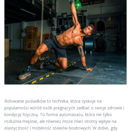
Rolowanie pośladków to technika, która zyskuje na
popularności wśród osób pragnących zadbać o swoje zdrowie i
kondycję fizyczną. To forma automasażu, która nie tylko
rozluźnia mięśnie, ale również może mieć istotny wpływ na
elastyczność i mobilność stawów biodrowych. W dobie, gdy