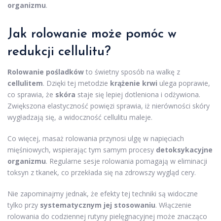
organizmu
.
Jak rolowanie może pomóc w
redukcji cellulitu?
Rolowanie pośladków
to świetny sposób na walkę z
cellulitem
. Dzięki tej metodzie
krążenie krwi
ulega poprawie,
co sprawia, że
skóra
staje się lepiej dotleniona i odżywiona.
Zwiększona elastyczność powięzi sprawia, iż nierówności skóry
wygładzają się, a widoczność cellulitu maleje.
Co więcej, masaż rolowania przynosi ulgę w napięciach
mięśniowych, wspierając tym samym procesy
detoksykacyjne
organizmu
. Regularne sesje rolowania pomagają w eliminacji
toksyn z tkanek, co przekłada się na zdrowszy wygląd cery.
Nie zapominajmy jednak, że efekty tej techniki są widoczne
tylko przy
systematycznym jej stosowaniu
. Włączenie
rolowania do codziennej rutyny pielęgnacyjnej może znacząco