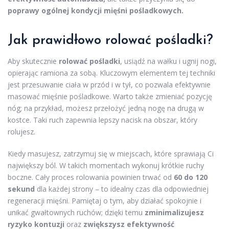
poprawy ogólnej kondycji mięśni pośladkowych.
Jak prawidłowo rolować pośladki?
Aby skutecznie
rolować pośladki
, usiądź na wałku i ugnij nogi,
opierając ramiona za sobą. Kluczowym elementem tej techniki
jest przesuwanie ciała w przód i w tył, co pozwala efektywnie
masować mięśnie pośladkowe. Warto także zmieniać pozycję
nóg; na przykład, możesz przełożyć jedną nogę na drugą w
kostce. Taki ruch zapewnia lepszy nacisk na obszar, który
rolujesz.
Kiedy masujesz, zatrzymuj się w miejscach, które sprawiają Ci
największy ból. W takich momentach wykonuj krótkie ruchy
boczne. Cały proces rolowania powinien trwać od
60 do 120
sekund
dla każdej strony – to idealny czas dla odpowiedniej
regeneracji mięśni. Pamiętaj o tym, aby działać spokojnie i
unikać gwałtownych ruchów; dzięki temu
zminimalizujesz
ryzyko kontuzji
oraz
zwiększysz efektywność