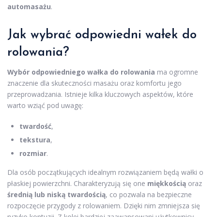
automasażu
.
Jak wybrać odpowiedni wałek do
rolowania?
Wybór odpowiedniego wałka do rolowania
ma ogromne
znaczenie dla skuteczności masażu oraz komfortu jego
przeprowadzania. Istnieje kilka kluczowych aspektów, które
warto wziąć pod uwagę:
twardość
,
tekstura
,
rozmiar
.
Dla osób początkujących idealnym rozwiązaniem będą wałki o
płaskiej powierzchni. Charakteryzują się one
miękkością
oraz
średnią lub niską twardością
, co pozwala na bezpieczne
rozpoczęcie przygody z rolowaniem. Dzięki nim zmniejsza się
ryzyko kontuzji. Z kolei bardziej zaawansowani użytkownicy