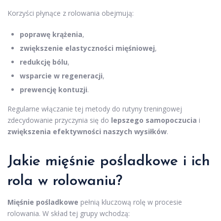
Korzyści płynące z rolowania obejmują:
poprawę krążenia
,
zwiększenie elastyczności mięśniowej
,
redukcję bólu
,
wsparcie w regeneracji
,
prewencję kontuzji
.
Regularne włączanie tej metody do rutyny treningowej
zdecydowanie przyczynia się do
lepszego samopoczucia
i
zwiększenia efektywności naszych wysiłków
.
Jakie mięśnie pośladkowe i ich
rola w rolowaniu?
Mięśnie pośladkowe
pełnią kluczową rolę w procesie
rolowania. W skład tej grupy wchodzą: