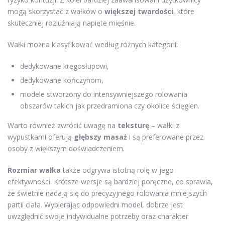
mogą skorzystać z wałków o
większej twardości
, które
skuteczniej rozluźniają napięte mięśnie.
Wałki można klasyfikować według różnych kategorii:
dedykowane kręgosłupowi,
dedykowane kończynom,
modele stworzony do intensywniejszego rolowania
obszarów takich jak przedramiona czy okolice ścięgien.
Warto również zwrócić uwagę na
teksturę
– wałki z
wypustkami oferują
głębszy masaż
i są preferowane przez
osoby z większym doświadczeniem.
Rozmiar wałka
także odgrywa istotną rolę w jego
efektywności. Krótsze wersje są bardziej poręczne, co sprawia,
że świetnie nadają się do precyzyjnego rolowania mniejszych
partii ciała. Wybierając odpowiedni model, dobrze jest
uwzględnić swoje indywidualne potrzeby oraz charakter