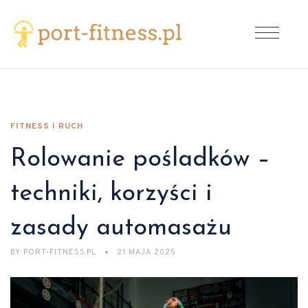
FITNESS I RUCH
Rolowanie pośladków –
techniki, korzyści i
zasady automasażu
BY
PORT-FITNESS.PL
21 MAJA 2025