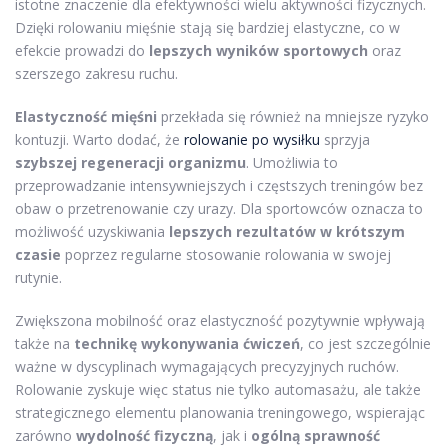
istotne znaczenie dla efektywności wielu aktywności fizycznych.
Dzięki rolowaniu mięśnie stają się bardziej elastyczne, co w
efekcie prowadzi do
lepszych wyników sportowych
oraz
szerszego zakresu ruchu.
Elastyczność mięśni
przekłada się również na mniejsze ryzyko
kontuzji. Warto dodać, że
rolowanie po wysiłku
sprzyja
szybszej regeneracji organizmu
. Umożliwia to
przeprowadzanie intensywniejszych i częstszych treningów bez
obaw o przetrenowanie czy urazy. Dla sportowców oznacza to
możliwość uzyskiwania
lepszych rezultatów w krótszym
czasie
poprzez regularne stosowanie rolowania w swojej
rutynie.
Zwiększona mobilność oraz elastyczność pozytywnie wpływają
także na
technikę wykonywania ćwiczeń
, co jest szczególnie
ważne w dyscyplinach wymagających precyzyjnych ruchów.
Rolowanie zyskuje więc status nie tylko automasażu, ale także
strategicznego elementu planowania treningowego, wspierając
zarówno
wydolność fizyczną
, jak i
ogólną sprawność