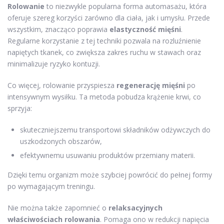
Rolowanie
to niezwykle popularna forma automasażu, która
oferuje szereg korzyści zarówno dla ciała, jak i umysłu. Przede
wszystkim, znacząco poprawia
elastyczność mięśni
.
Regularne korzystanie z tej techniki pozwala na rozluźnienie
napiętych tkanek, co zwiększa zakres ruchu w stawach oraz
minimalizuje ryzyko kontuzji.
Co więcej, rolowanie przyspiesza
regenerację mięśni
po
intensywnym wysiłku. Ta metoda pobudza krążenie krwi, co
sprzyja:
skuteczniejszemu transportowi składników odżywczych do
uszkodzonych obszarów,
efektywnemu usuwaniu produktów przemiany materii.
Dzięki temu organizm może szybciej powrócić do pełnej formy
po wymagającym treningu.
Nie można także zapomnieć o
relaksacyjnych
właściwościach rolowania
. Pomaga ono w redukcji napięcia