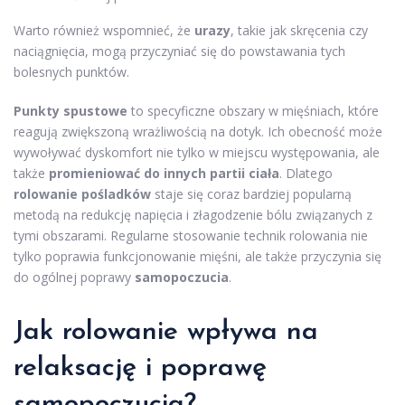
Warto również wspomnieć, że
urazy
, takie jak skręcenia czy
naciągnięcia, mogą przyczyniać się do powstawania tych
bolesnych punktów.
Punkty spustowe
to specyficzne obszary w mięśniach, które
reagują zwiększoną wrażliwością na dotyk. Ich obecność może
wywoływać dyskomfort nie tylko w miejscu występowania, ale
także
promieniować do innych partii ciała
. Dlatego
rolowanie pośladków
staje się coraz bardziej popularną
metodą na redukcję napięcia i złagodzenie bólu związanych z
tymi obszarami. Regularne stosowanie technik rolowania nie
tylko poprawia funkcjonowanie mięśni, ale także przyczynia się
do ogólnej poprawy
samopoczucia
.
Jak rolowanie wpływa na
relaksację i poprawę
samopoczucia?