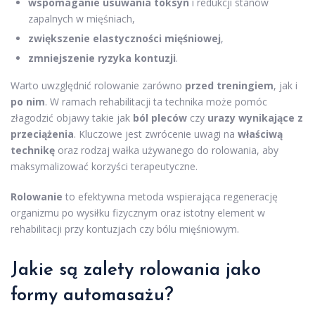
wspomaganie usuwania toksyn
i redukcji stanów
zapalnych w mięśniach,
zwiększenie elastyczności mięśniowej
,
zmniejszenie ryzyka kontuzji
.
Warto uwzględnić rolowanie zarówno
przed treningiem
, jak i
po nim
. W ramach rehabilitacji ta technika może pomóc
złagodzić objawy takie jak
ból pleców
czy
urazy wynikające z
przeciążenia
. Kluczowe jest zwrócenie uwagi na
właściwą
technikę
oraz rodzaj wałka używanego do rolowania, aby
maksymalizować korzyści terapeutyczne.
Rolowanie
to efektywna metoda wspierająca regenerację
organizmu po wysiłku fizycznym oraz istotny element w
rehabilitacji przy kontuzjach czy bólu mięśniowym.
Jakie są zalety rolowania jako
formy automasażu?