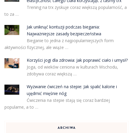
elastyczność całego ciała korzystając z taśmy trx
Trening na trx zyskuje coraz większą popularność, a
to za …
Jak uniknąć kontuzji podczas biegania:
Najważniejsze zasady bezpieczeństwa
Bieganie to jedna z najpopularniejszych form
aktywności fizycznej, ale wiąże …
Korzyści jogi dla zdrowia: Jak poprawić ciało i umysł?
Joga, od wieków ceniona w kulturach Wschodu,
zdobywa coraz większą …
Wyzwanie ćwiczeń na stepie: Jak spalić kalorie i
ujędrnić mięśnie nóg
Ćwiczenia na stepie stają się coraz bardziej
popularne, a to …
ARCHIWA