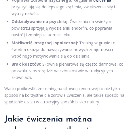
Poprawa zdrowia fizycznego:
Regularne
ćwiczenia
przyczyniają się do lepszego krążenia, zwiększenia siły i
wytrzymałości.
Oddziaływanie na psychikę:
Ćwiczenia na świeżym
powietrzu sprzyjają wydzielaniu endorfin, co poprawia
nastrój i zmniejsza uczucie lęku.
Możliwość integracji społecznej:
Trening w grupie to
świetna okazja do nawiązywania nowych znajomości i
wspólnego motywowania się do działania.
Brak kosztów:
Siłownie plenerowe są często darmowe, co
pozwala zaoszczędzić na członkostwie w tradycyjnych
siłowniach.
Warto podkreślić, że trening na siłowni plenerowej to nie tylko
sposób na korzystne dla zdrowia ćwiczenia, ale także sposób na
spędzenie czasu w atrakcyjny sposób blisko natury.
Jakie ćwiczenia można