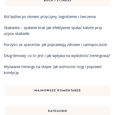
RUCH I FITNESS
Ból lędźwi po siłowni: przyczyny, łagodzenie i ćwiczenia
Skakanka – spalanie kcal: Jak efektywnie spalać kalorie przy
użyciu skakanki
Korzyści ze spacerów: jak poprawiają zdrowie i samopoczucie
Dług tlenowy: co to jest i jak wpływa na wydolność treningową?
Wyzwanie treningu na stepie: Jak wzmocnić nogi i poprawić
kondycję
NAJNOWSZE KOMENTARZE
KATEGORIE