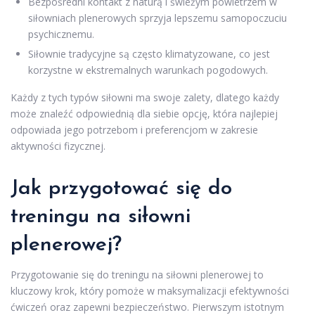
Bezpośredni kontakt z naturą i świeżym powietrzem w
siłowniach plenerowych sprzyja lepszemu samopoczuciu
psychicznemu.
Siłownie tradycyjne są często klimatyzowane, co jest
korzystne w ekstremalnych warunkach pogodowych.
Każdy z tych typów siłowni ma swoje zalety, dlatego każdy
może znaleźć odpowiednią dla siebie opcję, która najlepiej
odpowiada jego potrzebom i preferencjom w zakresie
aktywności fizycznej.
Jak przygotować się do
treningu na siłowni
plenerowej?
Przygotowanie się do treningu na siłowni plenerowej to
kluczowy krok, który pomoże w maksymalizacji efektywności
ćwiczeń oraz zapewni bezpieczeństwo. Pierwszym istotnym