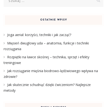
OSTATNIE WPISY
Joga aerial: korzyści, techniki i jak zacząć?
Mięsień dwugłowy uda – anatomia, funkcje i techniki
rozciągania
Rozpiętki na ławce skośnej – technika, sprzęt i efekty
treningowe
Jak rozciąganie mięśnia biodrowo-lędźwiowego wpływa na
zdrowie?
Jak skutecznie schudnąć dzięki ćwiczeniom? Najlepsze
metody