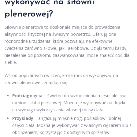
wykonywać na siłowni
plenerowej?
Siłownie plenerowe to doskonałe miejsce do prowadzenia
aktywności fizycznej na świeżym powietrzu. Oferują one
różnorodne urządzenia, które pozwalają na efektywne
ćwiczenia zarówno siłowe, jak i aerobowe. Dzięki temu każdy,
niezależnie od poziomu zaawansowania, może znaleźć coś dla
siebie.
Wśród popularnych ćwiczeń, które można wykonywać na
siłowni plenerowej, znajdują się:
Podciągnięcia
– świetne do wzmocnienia mięśni pleców,
ramion i klatki piersiowej. Można je wykonywać na drążku,
co wymaga wykorzystania własnej masy ciała.
Przysiady
– angażują mięśnie nóg, pośladków i dolnej
części ciała. Można je wykonywać z własnym ciężarem lub z
obciążeniem, korzystając z dostępnych sprzętów.