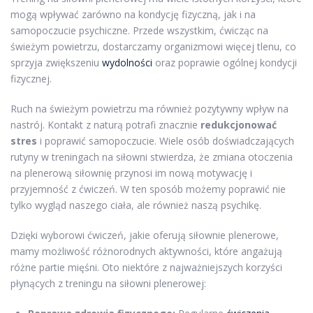
mogą wpływać zarówno na kondycję fizyczną, jak i na
samopoczucie psychiczne. Przede wszystkim, ćwicząc na
świeżym powietrzu, dostarczamy organizmowi więcej tlenu, co
sprzyja zwiększeniu
wydolności
oraz poprawie ogólnej kondycji
fizycznej.
Ruch na świeżym powietrzu ma również pozytywny wpływ na
nastrój. Kontakt z naturą potrafi znacznie
redukcjonować
stres
i poprawić samopoczucie. Wiele osób doświadczających
rutyny w treningach na siłowni stwierdza, że zmiana otoczenia
na plenerową siłownię przynosi im nową motywację i
przyjemność z ćwiczeń. W ten sposób możemy poprawić nie
tylko wygląd naszego ciała, ale również naszą psychikę.
Dzięki wyborowi ćwiczeń, jakie oferują siłownie plenerowe,
mamy możliwość różnorodnych aktywności, które angażują
różne partie mięśni. Oto niektóre z najważniejszych korzyści
płynących z treningu na siłowni plenerowej: