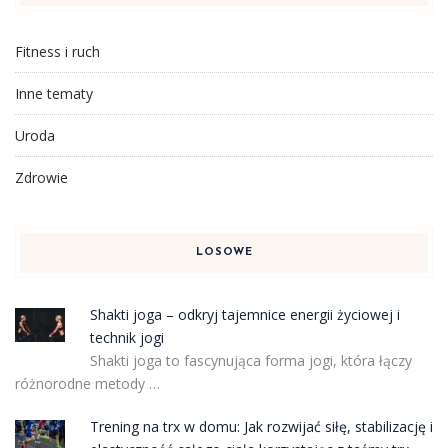
Fitness i ruch
Inne tematy
Uroda
Zdrowie
LOSOWE
Shakti joga – odkryj tajemnice energii życiowej i
technik jogi
Shakti joga to fascynująca forma jogi, która łączy
różnorodne metody …
Trening na trx w domu: Jak rozwijać siłę, stabilizację i