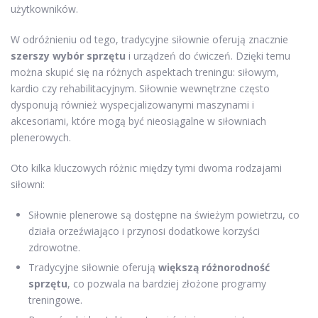
użytkowników.
W odróżnieniu od tego, tradycyjne siłownie oferują znacznie
szerszy wybór sprzętu
i urządzeń do ćwiczeń. Dzięki temu
można skupić się na różnych aspektach treningu: siłowym,
kardio czy rehabilitacyjnym. Siłownie wewnętrzne często
dysponują również wyspecjalizowanymi maszynami i
akcesoriami, które mogą być nieosiągalne w siłowniach
plenerowych.
Oto kilka kluczowych różnic między tymi dwoma rodzajami
siłowni:
Siłownie plenerowe są dostępne na świeżym powietrzu, co
działa orzeźwiająco i przynosi dodatkowe korzyści
zdrowotne.
Tradycyjne siłownie oferują
większą różnorodność
sprzętu
, co pozwala na bardziej złożone programy
treningowe.