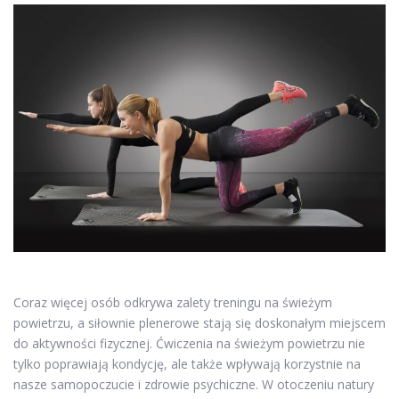
Coraz więcej osób odkrywa zalety treningu na świeżym
powietrzu, a siłownie plenerowe stają się doskonałym miejscem
do aktywności fizycznej. Ćwiczenia na świeżym powietrzu nie
tylko poprawiają kondycję, ale także wpływają korzystnie na
nasze samopoczucie i zdrowie psychiczne. W otoczeniu natury