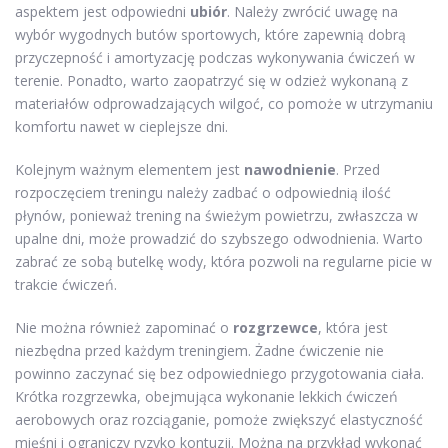
aspektem jest odpowiedni
ubiór
. Należy zwrócić uwagę na
wybór wygodnych butów sportowych, które zapewnią dobrą
przyczepność i amortyzację podczas wykonywania ćwiczeń w
terenie. Ponadto, warto zaopatrzyć się w odzież wykonaną z
materiałów odprowadzających wilgoć, co pomoże w utrzymaniu
komfortu nawet w cieplejsze dni.
Kolejnym ważnym elementem jest
nawodnienie
. Przed
rozpoczęciem treningu należy zadbać o odpowiednią ilość
płynów, ponieważ trening na świeżym powietrzu, zwłaszcza w
upalne dni, może prowadzić do szybszego odwodnienia. Warto
zabrać ze sobą butelkę wody, która pozwoli na regularne picie w
trakcie ćwiczeń.
Nie można również zapominać o
rozgrzewce
, która jest
niezbędna przed każdym treningiem. Żadne ćwiczenie nie
powinno zaczynać się bez odpowiedniego przygotowania ciała.
Krótka rozgrzewka, obejmująca wykonanie lekkich ćwiczeń
aerobowych oraz rozciąganie, pomoże zwiększyć elastyczność
mięśni i ograniczy ryzyko kontuzji. Można na przykład wykonać