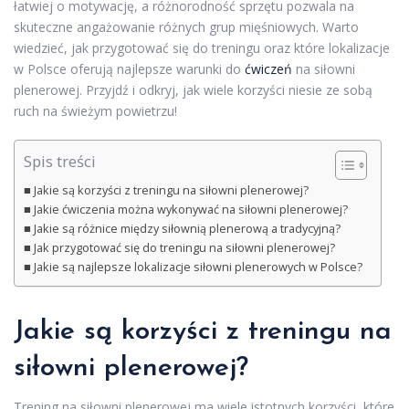
łatwiej o motywację, a różnorodność sprzętu pozwala na
skuteczne angażowanie różnych grup mięśniowych. Warto
wiedzieć, jak przygotować się do treningu oraz które lokalizacje
w Polsce oferują najlepsze warunki do
ćwiczeń
na siłowni
plenerowej. Przyjdź i odkryj, jak wiele korzyści niesie ze sobą
ruch na świeżym powietrzu!
Spis treści
Jakie są korzyści z treningu na siłowni plenerowej?
Jakie ćwiczenia można wykonywać na siłowni plenerowej?
Jakie są różnice między siłownią plenerową a tradycyjną?
Jak przygotować się do treningu na siłowni plenerowej?
Jakie są najlepsze lokalizacje siłowni plenerowych w Polsce?
Jakie są korzyści z treningu na
siłowni plenerowej?
Trening na siłowni plenerowej ma wiele istotnych korzyści, które