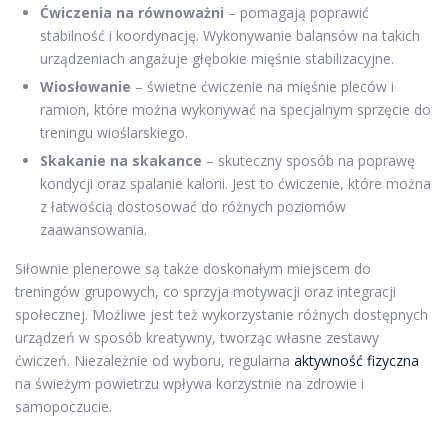
Ćwiczenia na równoważni
– pomagają poprawić
stabilność i koordynację. Wykonywanie balansów na takich
urządzeniach angażuje głębokie mięśnie stabilizacyjne.
Wiosłowanie
– świetne ćwiczenie na mięśnie pleców i
ramion, które można wykonywać na specjalnym sprzęcie do
treningu wioślarskiego.
Skakanie na skakance
– skuteczny sposób na poprawę
kondycji oraz spalanie kalorii. Jest to ćwiczenie, które można
z łatwością dostosować do różnych poziomów
zaawansowania.
Siłownie plenerowe są także doskonałym miejscem do
treningów grupowych, co sprzyja motywacji oraz integracji
społecznej. Możliwe jest też wykorzystanie różnych dostępnych
urządzeń w sposób kreatywny, tworząc własne zestawy
ćwiczeń. Niezależnie od wyboru, regularna
aktywność fizyczna
na świeżym powietrzu wpływa korzystnie na zdrowie i
samopoczucie.