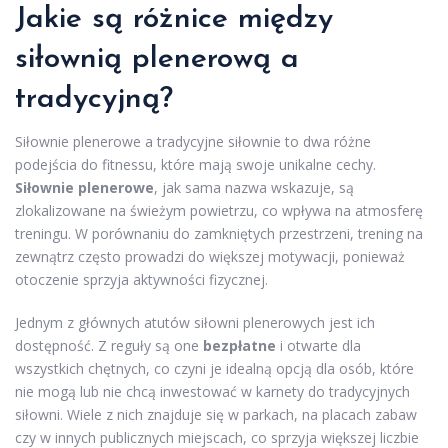
Jakie są różnice między
siłownią plenerową a
tradycyjną?
Siłownie plenerowe a tradycyjne siłownie to dwa różne
podejścia do fitnessu, które mają swoje unikalne cechy.
Siłownie plenerowe
, jak sama nazwa wskazuje, są
zlokalizowane na świeżym powietrzu, co wpływa na atmosferę
treningu. W porównaniu do zamkniętych przestrzeni, trening na
zewnątrz często prowadzi do większej motywacji, ponieważ
otoczenie sprzyja aktywności fizycznej.
Jednym z głównych atutów siłowni plenerowych jest ich
dostępność. Z reguły są one
bezpłatne
i otwarte dla
wszystkich chętnych, co czyni je idealną opcją dla osób, które
nie mogą lub nie chcą inwestować w karnety do tradycyjnych
siłowni. Wiele z nich znajduje się w parkach, na placach zabaw
czy w innych publicznych miejscach, co sprzyja większej liczbie