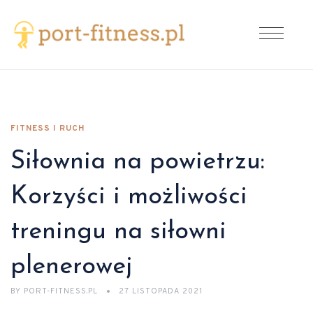
FITNESS I RUCH
Siłownia na powietrzu:
Korzyści i możliwości
treningu na siłowni
plenerowej
BY
PORT-FITNESS.PL
27 LISTOPADA 2021