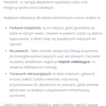
miejskich, co sprzyja aktywnemu spędzaniu czasu oraz
integracji społeczności lokalnych.
Najlepsze lokalizacje dla siłowni plenerowych można znaleźć w:
Parkach miejskich
: Są to miejsca, gdzie gromadzą się
ludzie w różnym wieku. Siłownie w parkach często są dobrze
wyposażone, a latem stały się popularnym miejscem do
ćwiczeń.
Na plażach
: Takie siłownie zazwyczaj oferują urządzenia
do treningów wzmacniających oraz aerobowych. Ćwiczenie
na piasku dodatkowo angażuje
mięśnie stabilizujące
, co
zwiększa efektywność treningu.
Terenach rekreacyjnych
: W wielu miastach i gminach
można znaleźć ścieżki rowerowe oraz tereny
przystosowane do aktywności na zewnątrz, gdzie siłownie
plenerowe są idealnym uzupełnieniem infrastruktury
sportowej.
Oprócz tradycyjnych lokalizacji, warto również zwrócić uwagę