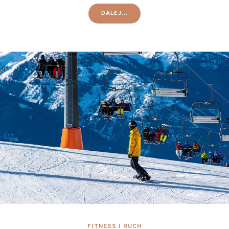
DALEJ...
FITNESS I RUCH