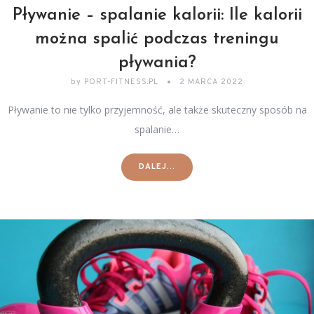
Pływanie – spalanie kalorii: Ile kalorii
można spalić podczas treningu
pływania?
by
PORT-FITNESS.PL
2 MARCA 2022
Pływanie to nie tylko przyjemność, ale także skuteczny sposób na
spalanie…
DALEJ...