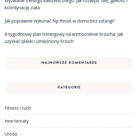
Wyzwanie treningu kalistenicznego: Jak rozwijać siłę, gibkość i
koordynację ciała
Jak poprawnie wykonać hip thrust w domu bez sztangi?
8-tygodniowy plan treningowy na wzmocnienie brzucha: Jak
uzyskać płaski i umięśniony brzuch
NAJNOWSZE KOMENTARZE
KATEGORIE
Fitness i ruch
Inne tematy
Uroda