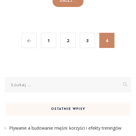
DALEJ...
1
2
3
4
Szukaj:
OSTATNIE WPISY
Pływanie a budowanie mięśni: korzyści i efekty treningów