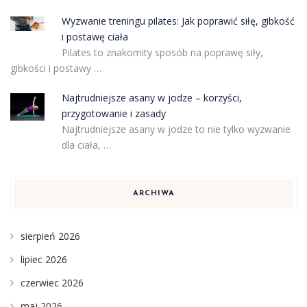
Wyzwanie treningu pilates: Jak poprawić siłę, gibkość
i postawę ciała
Pilates to znakomity sposób na poprawę siły,
gibkości i postawy …
Najtrudniejsze asany w jodze – korzyści,
przygotowanie i zasady
Najtrudniejsze asany w jodze to nie tylko wyzwanie
dla ciała, …
ARCHIWA
sierpień 2026
lipiec 2026
czerwiec 2026
maj 2026