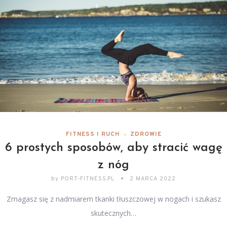
FITNESS I RUCH
ZDROWIE
6 prostych sposobów, aby stracić wagę
z nóg
by
PORT-FITNESS.PL
2 MARCA 2022
Zmagasz się z nadmiarem tkanki tłuszczowej w nogach i szukasz
skutecznych…