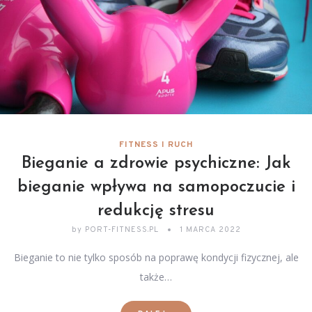
FITNESS I RUCH
Bieganie a zdrowie psychiczne: Jak
bieganie wpływa na samopoczucie i
redukcję stresu
by
PORT-FITNESS.PL
1 MARCA 2022
Bieganie to nie tylko sposób na poprawę kondycji fizycznej, ale
także…