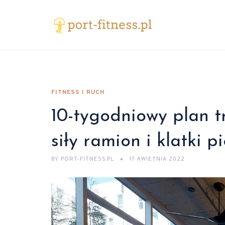
FITNESS I RUCH
10-tygodniowy plan t
siły ramion i klatki p
BY
PORT-FITNESS.PL
17 KWIETNIA 2022