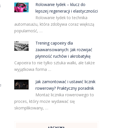
Rolowanie łydek – klucz do
k
lepszej regeneracji i elastyczności
Rolowanie łydek to technika
automasażu, która zdobywa coraz większą
popularność, …
Trening capoeiry dla
zaawansowanych: Jak rozwijać
płynność ruchów i akrobatykę
Capoeira to nie tylko sztuka walki, ale także
wyjątkowa forma …
Jak zamontować i ustawić licznik
e
rowerowy? Praktyczny poradnik
Montaż licznika rowerowego to
proces, który może wydawać się
skomplikowany, …