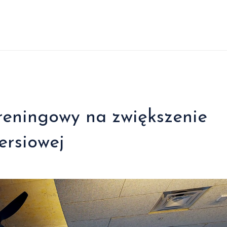
reningowy na zwiększenie
iersiowej