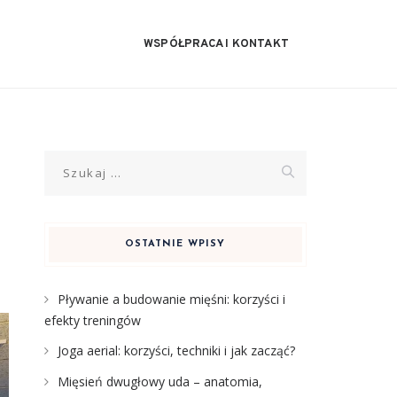
WSPÓŁPRACA I KONTAKT
Szukaj:
OSTATNIE WPISY
Pływanie a budowanie mięśni: korzyści i
efekty treningów
Joga aerial: korzyści, techniki i jak zacząć?
Mięsień dwugłowy uda – anatomia,