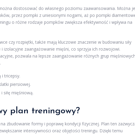
 można dostosować do własnego poziomu zaawansowania. Można j
ków, przez pompki z uniesionymi nogami, aż po pompki diamentow
reningu o różne rodzaje pompków zwiększa efektywność i wpływa na
wce czy rozpiętki, także mają kluczowe znaczenie w budowaniu siły
e i izolacyjne zaangażowanie mięśni, co sprzyja ich rozwojowi.
lacyjne, pozwala na lepsze zaangażowanie różnych grup mięśniowych
.
i tricepsy.
atki piersiowej.
i siłę mięśniową.
wy plan treningowy?
na zbudowanie formy i poprawę kondycji fizycznej. Plan ten zazwycz
 zwiększanie intensywności oraz objętości treningu. Dzięki temu