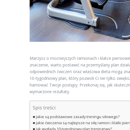
Marzysz o mocniejszych ramionach i klatce piersiowe
znaczenie, warto postawić na przemyślany plan dzia
odpowiednich ćwiczeń oraz właściwa dieta mogą zna
10-tygodniowy plan, który pozwoli Ci nie tylko zwięk
hamować Twoje postępy. Przekonaj się, jak skuteczn
wymarzone rezultaty.
Spis treści
Jakie są podstawowe zasady treningu siłowego?
Jakie ćwiczenia są najlepsze na siłę ramion i klatki pie
Jak wygląda 10-tygodniowy plan treningowy?