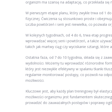
organizm ma szansę na adaptację, co przekłada się na
W pierwszym etapie planu, który zwykle trwa od 1 d
fizycznej. Ćwiczenia są stosunkowo proste i obejmują
Liczba powtórzeń i serii jest niewielka, co pozwala 
W kolejnych tygodniach, od 4 do 6, trwa etap progr
wprowadzać więcej serii i powtórzeń, a także używa
takich jak martwy ciąg czy wyciskanie sztangi, któr
Ostatnia faza, od 7 do 10 tygodnia, składa się z z
wydolności. Możemy tu wprowadzić różnorodne formy
który jest niezwykle efektywny w spalaniu tkanki tł
regularnie monitorować postępy, co pozwoli na odp
możliwości.
Kluczowe jest, aby każdy plan treningowy był elastyc
możliwości organizmu jest fundamentem skutecznego
prowadzić do zauważalnych postępów i poprawy ogó