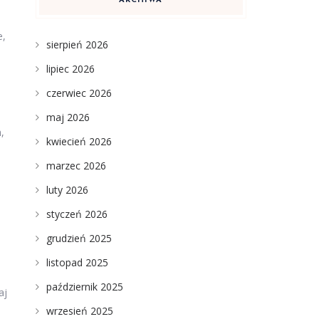
ARCHIWA
e
e,
sierpień 2026
lipiec 2026
czerwiec 2026
maj 2026
,
kwiecień 2026
marzec 2026
luty 2026
styczeń 2026
grudzień 2025
listopad 2025
październik 2025
aj
wrzesień 2025