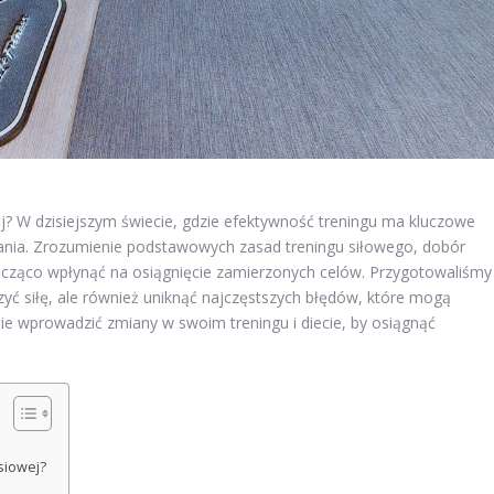
j? W dzisiejszym świecie, gdzie efektywność treningu ma kluczowe
łania. Zrozumienie podstawowych zasad treningu siłowego, dobór
cząco wpłynąć na osiągnięcie zamierzonych celów. Przygotowaliśmy
szyć siłę, ale również uniknąć najczęstszych błędów, które mogą
ie wprowadzić zmiany w swoim treningu i diecie, by osiągnąć
rsiowej?