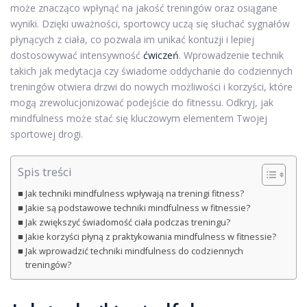
może znacząco wpłynąć na jakość treningów oraz osiągane
wyniki. Dzięki uważności, sportowcy uczą się słuchać sygnałów
płynących z ciała, co pozwala im unikać kontuzji i lepiej
dostosowywać intensywność
ćwiczeń
. Wprowadzenie technik
takich jak medytacja czy świadome oddychanie do codziennych
treningów otwiera drzwi do nowych możliwości i korzyści, które
mogą zrewolucjonizować podejście do fitnessu. Odkryj, jak
mindfulness może stać się kluczowym elementem Twojej
sportowej drogi.
Spis treści
Jak techniki mindfulness wpływają na treningi fitness?
Jakie są podstawowe techniki mindfulness w fitnessie?
Jak zwiększyć świadomość ciała podczas treningu?
Jakie korzyści płyną z praktykowania mindfulness w fitnessie?
Jak wprowadzić techniki mindfulness do codziennych
treningów?