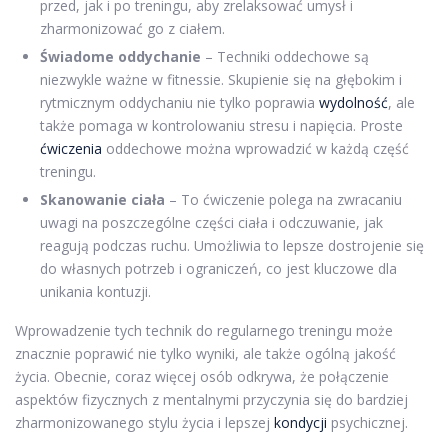
przed, jak i po treningu, aby zrelaksować umysł i
zharmonizować go z ciałem.
Świadome oddychanie
– Techniki oddechowe są
niezwykle ważne w fitnessie. Skupienie się na głębokim i
rytmicznym oddychaniu nie tylko poprawia
wydolność
, ale
także pomaga w kontrolowaniu stresu i napięcia. Proste
ćwiczenia
oddechowe można wprowadzić w każdą część
treningu.
Skanowanie ciała
– To ćwiczenie polega na zwracaniu
uwagi na poszczególne części ciała i odczuwanie, jak
reagują podczas ruchu. Umożliwia to lepsze dostrojenie się
do własnych potrzeb i ograniczeń, co jest kluczowe dla
unikania kontuzji.
Wprowadzenie tych technik do regularnego treningu może
znacznie poprawić nie tylko wyniki, ale także ogólną jakość
życia. Obecnie, coraz więcej osób odkrywa, że połączenie
aspektów fizycznych z mentalnymi przyczynia się do bardziej
zharmonizowanego stylu życia i lepszej
kondycji
psychicznej.