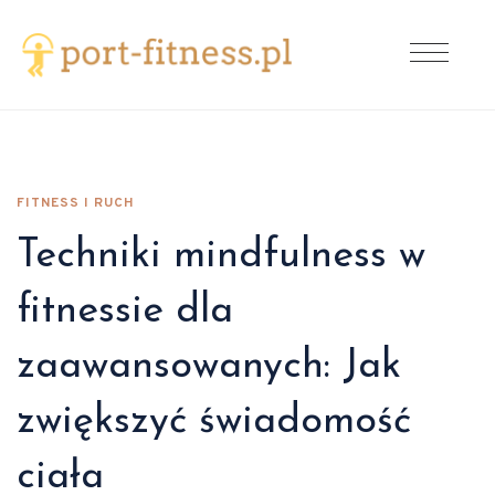
FITNESS I RUCH
Techniki mindfulness w
fitnessie dla
zaawansowanych: Jak
zwiększyć świadomość
ciała