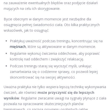
na zauważenie ewentualnych błędów oraz podjęcie działań
mających na celu ich skorygowanie.
Bycie obecnym w danym momencie jest niezbędne dla
osiągnięcia pełnej świadomości ciała. Oto kilka praktycznych
wskazówek, jak to osiągnąć:
Praktykuj uważność podczas treningu, koncentrując się na
mięśniach
, które są aktywowane w danym momencie.
Regularnie wykonuj ćwiczenia oddechowe, aby poprawić
kontrolę nad oddechem i zwiększyć relaksację.
Podczas treningu staraj się wyciszyć myśli, unikając
zamartwiania się o codzienne sprawy, co pozwoli lepiej
skoncentrować się na swojej aktywności.
Uważna praktyka nie tylko wspiera lepszą technikę wykonywania
ćwiczeń, ale również
może przyczynić się do lepszych
wyników
. Regularne zwracanie uwagi na sygnały płynące z ciała
pozwala na opracowanie skuteczniejszych planów
treningowych, co sprzyja osiąganiu osobistych celów