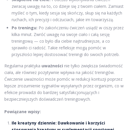
zwracaj uwagę na to, co dzieje się z twoim ciałem. Zamiast
myśleć o tym, kiedy sesja się skończy, skup się na każdych
ruchach, ich precyzji i odczuciach, jakie im towarzyszą.
Po treningu:
Po zakończeniu ćwiczeń usiądź w ciszy przez
kilka minut. Zwróć uwagę na swoje ciało i całą sesję
treningową — co było dla ciebie najtrudniejsze, a co
sprawiło ci radość. Takie refleksje mogą pomóc w
przyszłości lepiej dostosować treningi do swoich potrzeb.
Regularna praktyka
uważności
nie tylko zwiększa świadomość
ciała, ale również pozytywnie wpływa na jakość treningów.
Ćwiczenie uważności może pomóc w redukcji kontuzji poprzez
lepsze zrozumienie sygnałów wysyłanych przez organizm, co w
efekcie prowadzi do bardziej satysfakcjonujących i
bezpieczniejszych doświadczeń treningowych.
Powiązane wpisy:
Ile kreatyny dziennie: Dawkowanie i korzyści
stosowania kreatyny w suplementacji sportowej