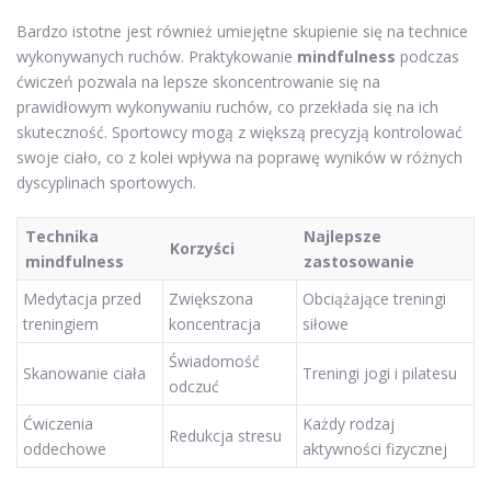
Bardzo istotne jest również umiejętne skupienie się na technice
wykonywanych ruchów. Praktykowanie
mindfulness
podczas
ćwiczeń pozwala na lepsze skoncentrowanie się na
prawidłowym wykonywaniu ruchów, co przekłada się na ich
skuteczność. Sportowcy mogą z większą precyzją kontrolować
swoje ciało, co z kolei wpływa na poprawę wyników w różnych
dyscyplinach sportowych.
Technika
Najlepsze
Korzyści
mindfulness
zastosowanie
Medytacja przed
Zwiększona
Obciążające treningi
treningiem
koncentracja
siłowe
Świadomość
Skanowanie ciała
Treningi jogi i pilatesu
odczuć
Ćwiczenia
Każdy rodzaj
Redukcja stresu
oddechowe
aktywności fizycznej