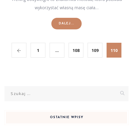
wykorzystać własną masę ciała…
DALEJ...
1
…
108
109
110
Szukaj:
OSTATNIE WPISY