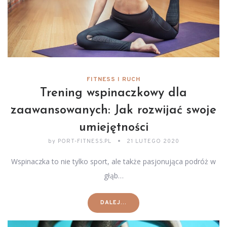
FITNESS I RUCH
Trening wspinaczkowy dla
zaawansowanych: Jak rozwijać swoje
umiejętności
by
PORT-FITNESS.PL
21 LUTEGO 2020
Wspinaczka to nie tylko sport, ale także pasjonująca podróż w
głąb…
DALEJ...