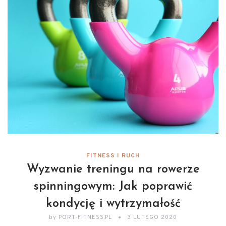
FITNESS I RUCH
Wyzwanie treningu na rowerze
spinningowym: Jak poprawić
kondycję i wytrzymałość
by
PORT-FITNESS.PL
3 LUTEGO 2020