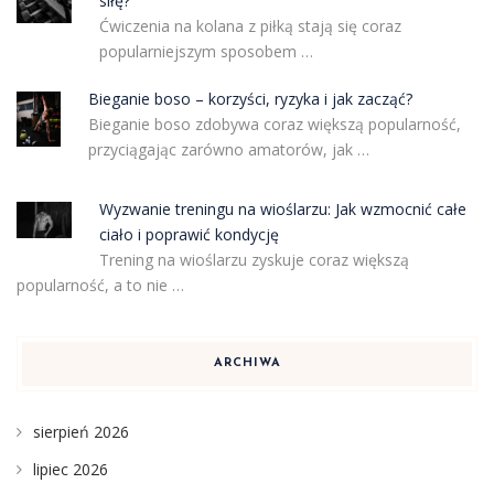
siłę?
Ćwiczenia na kolana z piłką stają się coraz
popularniejszym sposobem …
Bieganie boso – korzyści, ryzyka i jak zacząć?
Bieganie boso zdobywa coraz większą popularność,
przyciągając zarówno amatorów, jak …
Wyzwanie treningu na wioślarzu: Jak wzmocnić całe
ciało i poprawić kondycję
Trening na wioślarzu zyskuje coraz większą
popularność, a to nie …
ARCHIWA
sierpień 2026
lipiec 2026