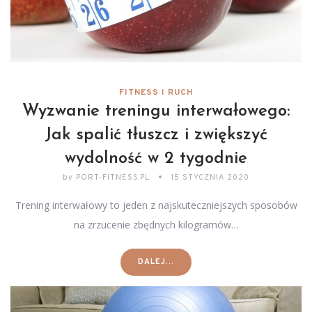
FITNESS I RUCH
Wyzwanie treningu interwałowego:
Jak spalić tłuszcz i zwiększyć
wydolność w 2 tygodnie
by
PORT-FITNESS.PL
15 STYCZNIA 2020
Trening interwałowy to jeden z najskuteczniejszych sposobów
na zrzucenie zbędnych kilogramów…
DALEJ...