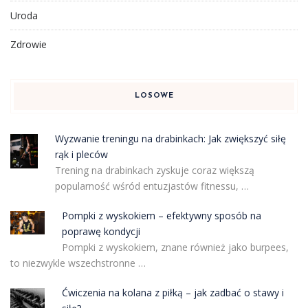
Uroda
Zdrowie
LOSOWE
Wyzwanie treningu na drabinkach: Jak zwiększyć siłę
rąk i pleców
Trening na drabinkach zyskuje coraz większą
popularność wśród entuzjastów fitnessu, …
Pompki z wyskokiem – efektywny sposób na
poprawę kondycji
Pompki z wyskokiem, znane również jako burpees,
to niezwykle wszechstronne …
Ćwiczenia na kolana z piłką – jak zadbać o stawy i