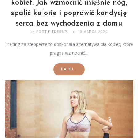
kobiet: Jak wzmocnić mięśnie nóg,
spalić kalorie i poprawić kondycję
serca bez wychodzenia z domu
by
PORT-FITNESS.PL
13 MARCA 2020
Trening na stepperze to doskonała alternatywa dla kobiet, które
pragną wzmocnić…
DALEJ...