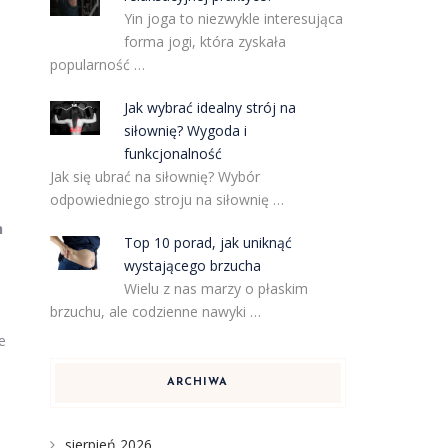
Yin joga to niezwykle interesująca
forma jogi, która zyskała
popularność …
Jak wybrać idealny strój na
siłownię? Wygoda i
funkcjonalność
Jak się ubrać na siłownię? Wybór
odpowiedniego stroju na siłownię …
a
h
Top 10 porad, jak uniknąć
wystającego brzucha
Wielu z nas marzy o płaskim
brzuchu, ale codzienne nawyki …
e
ARCHIWA
sierpień 2026