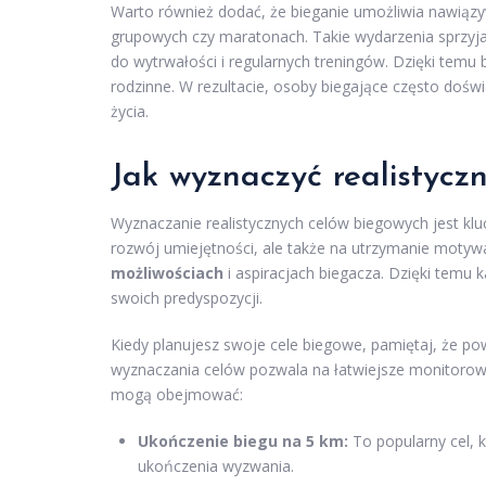
Warto również dodać, że bieganie umożliwia nawiąz
grupowych czy maratonach. Takie wydarzenia sprzy
do wytrwałości i regularnych treningów. Dzięki temu b
rodzinne. W rezultacie, osoby biegające często dośw
życia.
Jak wyznaczyć realistycz
Wyznaczanie realistycznych celów biegowych jest kl
rozwój umiejętności, ale także na utrzymanie motywa
możliwościach
i aspiracjach biegacza. Dzięki temu
swoich predyspozycji.
Kiedy planujesz swoje cele biegowe, pamiętaj, że p
wyznaczania celów pozwala na łatwiejsze monitorow
mogą obejmować:
Ukończenie biegu na 5 km:
To popularny cel, 
ukończenia wyzwania.