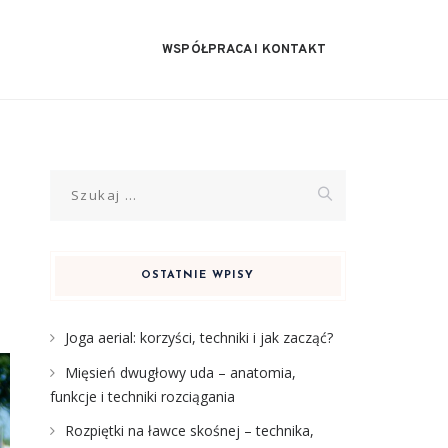
WSPÓŁPRACA I KONTAKT
Szukaj:
OSTATNIE WPISY
Joga aerial: korzyści, techniki i jak zacząć?
Mięsień dwugłowy uda – anatomia,
funkcje i techniki rozciągania
Rozpiętki na ławce skośnej – technika,