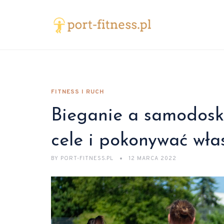
FITNESS I RUCH
Bieganie a samodosko
cele i pokonywać wła
BY
PORT-FITNESS.PL
12 MARCA 2022