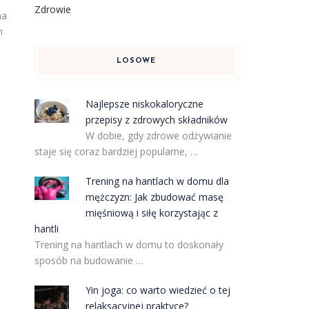
Zdrowie
na
m
LOSOWE
Najlepsze niskokaloryczne
przepisy z zdrowych składników
W dobie, gdy zdrowe odżywianie
staje się coraz bardziej popularne, …
Trening na hantlach w domu dla
mężczyzn: Jak zbudować masę
mięśniową i siłę korzystając z
hantli
Trening na hantlach w domu to doskonały
sposób na budowanie …
Yin joga: co warto wiedzieć o tej
relaksacyjnej praktyce?