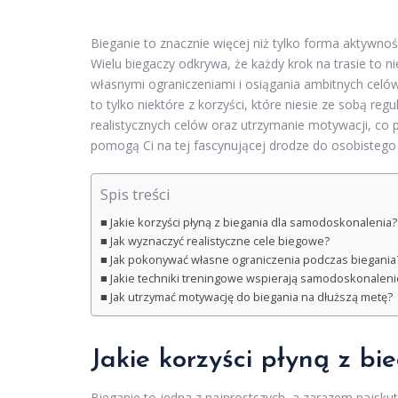
Bieganie to znacznie więcej niż tylko forma aktywno
Wielu biegaczy odkrywa, że każdy krok na trasie to n
własnymi ograniczeniami i osiągania ambitnych celów.
to tylko niektóre z korzyści, które niesie ze sobą reg
realistycznych celów oraz utrzymanie motywacji, co p
pomogą Ci na tej fascynującej drodze do osobistego
Spis treści
Jakie korzyści płyną z biegania dla samodoskonalenia?
Jak wyznaczyć realistyczne cele biegowe?
Jak pokonywać własne ograniczenia podczas biegania
Jakie techniki treningowe wspierają samodoskonaleni
Jak utrzymać motywację do biegania na dłuższą metę?
Jakie korzyści płyną z b
Bieganie to jedna z najprostszych, a zarazem najskute