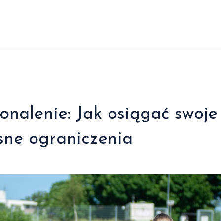
nalenie: Jak osiągać swoje
sne ograniczenia