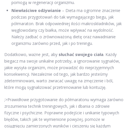
pomogą w regeneracji organizmu.
Niewłaściwe odżywianie
– Dieta ma ogromne znaczenie
podczas przygotowań do tak wymagającego biegu, jak
półmaraton. Brak odpowiedniej ilości makroskładników, jak
węglowodany czy białka, może wpływać na wydolność.
Należy zadbać o zrównoważoną dietę oraz nawadnianie
organizmu zarówno przed, jak i po treningu.
Dodatkowo, ważne jest, aby
słuchać swojego ciała
. Każdy
biegacz ma swoje unikalne potrzeby, a ignorowanie sygnałów,
jakie wysyła organizm, może prowadzić do nieprzyjemnych
konsekwencji. Niezależnie od tego, jak bardzo jesteśmy
zdeterminowani, warto zwracać uwagę na zmęczenie i ból,
które mogą sygnalizować przetrenowanie lub kontuzję.
;>Prawidłowe przygotowanie do półmaratonu wymaga zarówno
zrozumienia technik treningowych, jak i dbania o zdrowie
fizyczne i psychiczne. Poprawne podejście i unikanie typowych
błędów, takich jak te wymienione powyżej, pomoże w
osiągnięciu zamierzonych wyników i cieszeniu się każdym