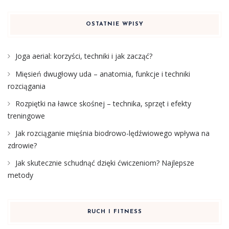
OSTATNIE WPISY
Joga aerial: korzyści, techniki i jak zacząć?
Mięsień dwugłowy uda – anatomia, funkcje i techniki
rozciągania
Rozpiętki na ławce skośnej – technika, sprzęt i efekty
treningowe
Jak rozciąganie mięśnia biodrowo-lędźwiowego wpływa na
zdrowie?
Jak skutecznie schudnąć dzięki ćwiczeniom? Najlepsze
metody
RUCH I FITNESS