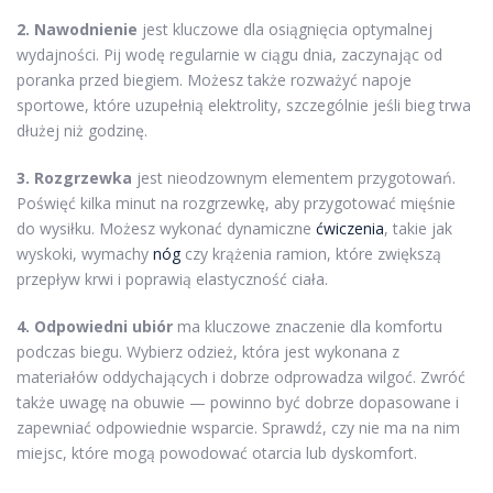
2. Nawodnienie
jest kluczowe dla osiągnięcia optymalnej
wydajności. Pij wodę regularnie w ciągu dnia, zaczynając od
poranka przed biegiem. Możesz także rozważyć napoje
sportowe, które uzupełnią elektrolity, szczególnie jeśli bieg trwa
dłużej niż godzinę.
3. Rozgrzewka
jest nieodzownym elementem przygotowań.
Poświęć kilka minut na rozgrzewkę, aby przygotować mięśnie
do wysiłku. Możesz wykonać dynamiczne
ćwiczenia
, takie jak
wyskoki, wymachy
nóg
czy krążenia ramion, które zwiększą
przepływ krwi i poprawią elastyczność ciała.
4. Odpowiedni ubiór
ma kluczowe znaczenie dla komfortu
podczas biegu. Wybierz odzież, która jest wykonana z
materiałów oddychających i dobrze odprowadza wilgoć. Zwróć
także uwagę na obuwie — powinno być dobrze dopasowane i
zapewniać odpowiednie wsparcie. Sprawdź, czy nie ma na nim
miejsc, które mogą powodować otarcia lub dyskomfort.