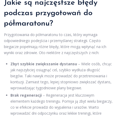
Jakie są najczęstsze błędy
podczas przygotowań do
półmaratonu?
Przygotowania do półmaratonu to czas, który wymaga
odpowiedniego podejścia i przemyślanej strategii. Często
biegacze popełniają różne błędy, które mogą wpłynąć na ich
wyniki oraz zdrowie. Oto niektóre z najczęstszych z nich:
Zbyt szybkie zwiększanie dystansu
– Wiele osób, chcąc
jak najszybciej osiągnąć cel, szybko wydłuża długość
biegów. Taki nawyk może prowadzić do przetrenowania i
kontuzji. Zamiast tego, lepiej stopniowo zwiększać dystans,
wprowadzając tygodniowe plany biegowe.
Brak regeneracji
– Regeneracja jest kluczowym
elementem każdego treningu. Pomija ją zbyt wielu biegaczy,
co w efekcie prowadzi do wypalenia i urazów. Warto
wprowadzić dni odpoczynku oraz lekkie treningi, które