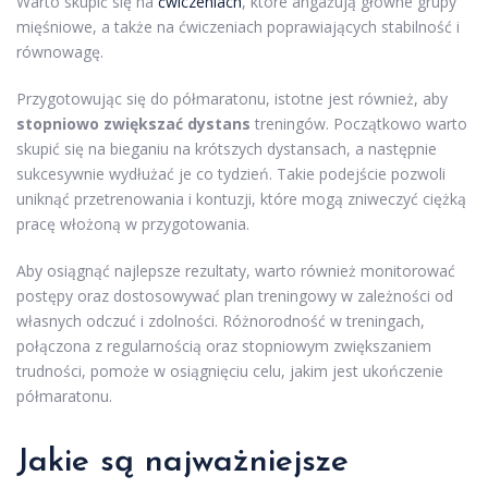
Warto skupić się na
ćwiczeniach
, które angażują główne grupy
mięśniowe, a także na ćwiczeniach poprawiających stabilność i
równowagę.
Przygotowując się do półmaratonu, istotne jest również, aby
stopniowo zwiększać dystans
treningów. Początkowo warto
skupić się na bieganiu na krótszych dystansach, a następnie
sukcesywnie wydłużać je co tydzień. Takie podejście pozwoli
uniknąć przetrenowania i kontuzji, które mogą zniweczyć ciężką
pracę włożoną w przygotowania.
Aby osiągnąć najlepsze rezultaty, warto również monitorować
postępy oraz dostosowywać plan treningowy w zależności od
własnych odczuć i zdolności. Różnorodność w treningach,
połączona z regularnością oraz stopniowym zwiększaniem
trudności, pomoże w osiągnięciu celu, jakim jest ukończenie
półmaratonu.
Jakie są najważniejsze