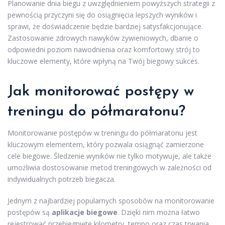
Planowanie dnia biegu z uwzględnieniem powyższych strategii z
pewnością przyczyni się do osiągnięcia lepszych wyników i
sprawi, że doświadczenie będzie bardziej satysfakcjonujące.
Zastosowanie zdrowych nawyków żywieniowych, dbanie o
odpowiedni poziom nawodnienia oraz komfortowy strój to
kluczowe elementy, które wpłyną na Twój biegowy sukces.
Jak monitorować postępy w
treningu do półmaratonu?
Monitorowanie postępów w treningu do półmaratonu jest
kluczowym elementem, który pozwala osiągnąć zamierzone
cele biegowe. Śledzenie wyników nie tylko motywuje, ale także
umożliwia dostosowanie metod treningowych w zależności od
indywidualnych potrzeb biegacza.
Jednym z najbardziej popularnych sposobów na monitorowanie
postępów są
aplikacje biegowe
. Dzięki nim można łatwo
rejestrować przebiegnięte kilometry, tempo oraz czas trwania