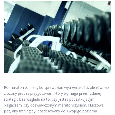
Półmaraton to nie tylko sprawdzian wytrzymałości, ale również
złożony proces przygotowań, który wymaga przemyślanej
strategii. Bez względu na to, czy jesteś początkującym
biegaczem, czy doświadczonym maratończykiem, kluczowe
jest, aby trening był dostosowany do Twojego poziomu