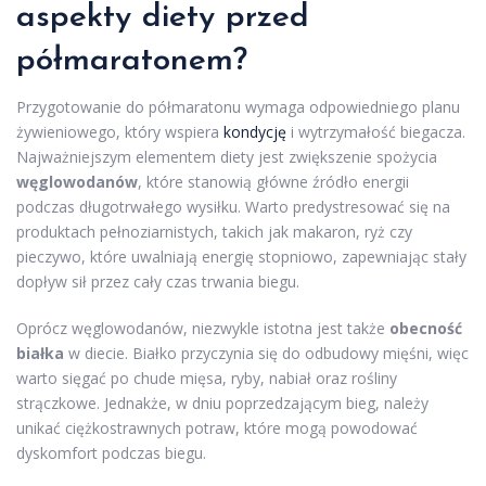
aspekty diety przed
półmaratonem?
Przygotowanie do półmaratonu wymaga odpowiedniego planu
żywieniowego, który wspiera
kondycję
i wytrzymałość biegacza.
Najważniejszym elementem diety jest zwiększenie spożycia
węglowodanów
, które stanowią główne źródło energii
podczas długotrwałego wysiłku. Warto predystresować się na
produktach pełnoziarnistych, takich jak makaron, ryż czy
pieczywo, które uwalniają energię stopniowo, zapewniając stały
dopływ sił przez cały czas trwania biegu.
Oprócz węglowodanów, niezwykle istotna jest także
obecność
białka
w diecie. Białko przyczynia się do odbudowy mięśni, więc
warto sięgać po chude mięsa, ryby, nabiał oraz rośliny
strączkowe. Jednakże, w dniu poprzedzającym bieg, należy
unikać ciężkostrawnych potraw, które mogą powodować
dyskomfort podczas biegu.