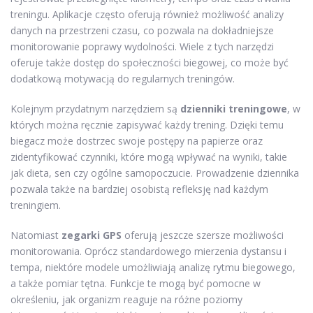
treningu. Aplikacje często oferują również możliwość analizy
danych na przestrzeni czasu, co pozwala na dokładniejsze
monitorowanie poprawy wydolności. Wiele z tych narzędzi
oferuje także dostęp do społeczności biegowej, co może być
dodatkową motywacją do regularnych treningów.
Kolejnym przydatnym narzędziem są
dzienniki treningowe
, w
których można ręcznie zapisywać każdy trening. Dzięki temu
biegacz może dostrzec swoje postępy na papierze oraz
zidentyfikować czynniki, które mogą wpływać na wyniki, takie
jak dieta, sen czy ogólne samopoczucie. Prowadzenie dziennika
pozwala także na bardziej osobistą refleksję nad każdym
treningiem.
Natomiast
zegarki GPS
oferują jeszcze szersze możliwości
monitorowania. Oprócz standardowego mierzenia dystansu i
tempa, niektóre modele umożliwiają analizę rytmu biegowego,
a także pomiar tętna. Funkcje te mogą być pomocne w
określeniu, jak organizm reaguje na różne poziomy