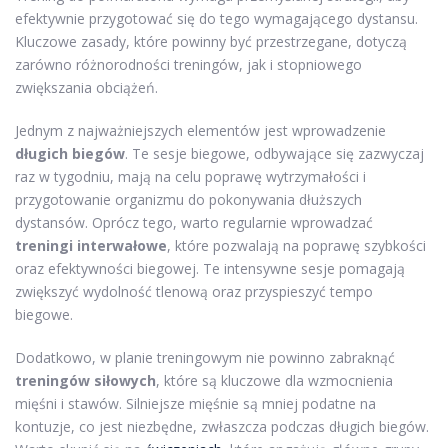
efektywnie przygotować się do tego wymagającego dystansu.
Kluczowe zasady, które powinny być przestrzegane, dotyczą
zarówno różnorodności treningów, jak i stopniowego
zwiększania obciążeń.
Jednym z najważniejszych elementów jest wprowadzenie
długich biegów
. Te sesje biegowe, odbywające się zazwyczaj
raz w tygodniu, mają na celu poprawę wytrzymałości i
przygotowanie organizmu do pokonywania dłuższych
dystansów. Oprócz tego, warto regularnie wprowadzać
treningi interwałowe
, które pozwalają na poprawę szybkości
oraz efektywności biegowej. Te intensywne sesje pomagają
zwiększyć wydolność tlenową oraz przyspieszyć tempo
biegowe.
Dodatkowo, w planie treningowym nie powinno zabraknąć
treningów siłowych
, które są kluczowe dla wzmocnienia
mięśni i stawów. Silniejsze mięśnie są mniej podatne na
kontuzje, co jest niezbędne, zwłaszcza podczas długich biegów.