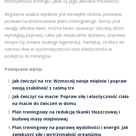
intensywności treningu i jakie są jego aktualne możliwości.
Regularna analiza wyników jest niezwykle istotna, ponieważ
pozwala na dostosowanie planu treningowego. Biorąc pod
uwagę zebrane dane, można łatwo zauważyć obszary, które
wymagają poprawy, takie jak zwiększenie dystansu, poprawa
tempa czy zmiana strategii regeneracji. Pamiętaj, że klucz do
sukcesu tkwi w systematyczności oraz elastyczności w
podejściu do treningów.
Powiązane wpisy:
Jak ćwiczyć na trx: Wzmocnij swoje mięśnie i popraw
swoją stabilność z taśmą trx
Jak ćwiczyć na macie: Popraw siłę i elastyczność ciała
na macie do ćwiczeń w domu
Plan treningowy na redukcję tkanki tłuszczowej i
budowę masy mięśniowej
Plan treningowy na poprawę wydolności i energii: Jak
zwiększyć siłę i wytrzymałość organizmu