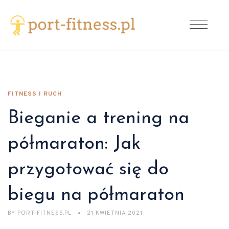
FITNESS I RUCH
Bieganie a trening na
półmaraton: Jak
przygotować się do
biegu na półmaraton
BY
PORT-FITNESS.PL
21 KWIETNIA 2021